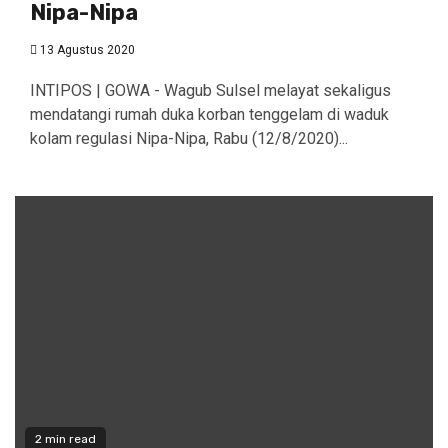
Nipa-Nipa
13 Agustus 2020
INTIPOS | GOWA - Wagub Sulsel melayat sekaligus
mendatangi rumah duka korban tenggelam di waduk
kolam regulasi Nipa-Nipa, Rabu (12/8/2020)...
2 min read