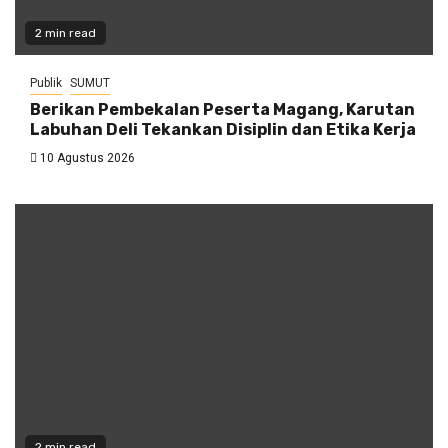
2 min read
Publik
SUMUT
Berikan Pembekalan Peserta Magang, Karutan
Labuhan Deli Tekankan Disiplin dan Etika Kerja
10 Agustus 2026
2 min read