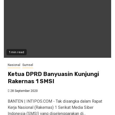
1 min read
Nasional
Sumsel
Ketua DPRD Banyuasin Kunjungi
Rakernas 1 SMSI
28 September 2020
BANTEN | INTIPOS.COM - Tak disangka dalam Rapat
Kerja Nasional (Rakernas) 1 Serikat Media Siber
Indonesia (SMSI) yang diselenggarakan di...