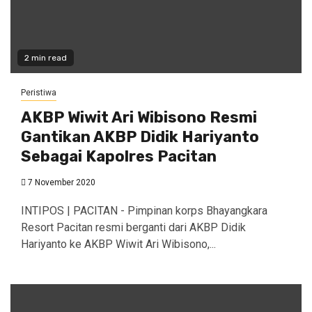
2 min read
Peristiwa
AKBP Wiwit Ari Wibisono Resmi
Gantikan AKBP Didik Hariyanto
Sebagai Kapolres Pacitan
7 November 2020
INTIPOS | PACITAN - Pimpinan korps Bhayangkara
Resort Pacitan resmi berganti dari AKBP Didik
Hariyanto ke AKBP Wiwit Ari Wibisono,...