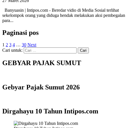
27 Maret 2026
Banyuasin | Intipos.com - Beredar vidio di Media Sosial terlihat
sekelompok orang yang diduga hendak melakukan aksi pembegalan
para...
Paginasi pos
1
2
3
4
…
30
Next
Cari untuk:
GEBYAR PAJAK SUMUT
Gebyar Pajak Sumut 2026
Dirgahayu 10 Tahun Intipos.com