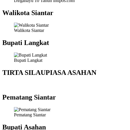
Dirgahayu 10 Tahun Intipos.com
Walikota Siantar
Walikota Siantar
Bupati Langkat
Bupati Langkat
TIRTA SILAUPIASA ASAHAN
Pematang Siantar
Pematang Siantar
Bupati Asahan