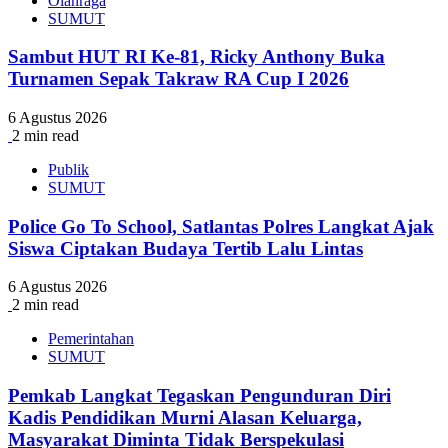
Olahraga
SUMUT
Sambut HUT RI Ke-81, Ricky Anthony Buka
Turnamen Sepak Takraw RA Cup I 2026
6 Agustus 2026
2 min read
Publik
SUMUT
Police Go To School, Satlantas Polres Langkat Ajak
Siswa Ciptakan Budaya Tertib Lalu Lintas
6 Agustus 2026
2 min read
Pemerintahan
SUMUT
Pemkab Langkat Tegaskan Pengunduran Diri
Kadis Pendidikan Murni Alasan Keluarga,
Masyarakat Diminta Tidak Berspekulasi