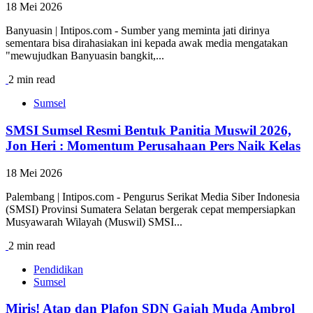
18 Mei 2026
Banyuasin | Intipos.com - Sumber yang meminta jati dirinya
sementara bisa dirahasiakan ini kepada awak media mengatakan
"mewujudkan Banyuasin bangkit,...
2 min read
Sumsel
SMSI Sumsel Resmi Bentuk Panitia Muswil 2026,
Jon Heri : Momentum Perusahaan Pers Naik Kelas
18 Mei 2026
Palembang | Intipos.com - Pengurus Serikat Media Siber Indonesia
(SMSI) Provinsi Sumatera Selatan bergerak cepat mempersiapkan
Musyawarah Wilayah (Muswil) SMSI...
2 min read
Pendidikan
Sumsel
Miris! Atap dan Plafon SDN Gajah Muda Ambrol