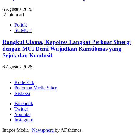
6 Agustus 2026
2 min read
Politik
SUMUT
Rangkul Ulama, Kapolres Langkat Perkuat Sinergi
dengan MUI Demi Wujudkan Kamtibmas yang
Sejuk dan Kondusif
6 Agustus 2026
Kode Etik
Pedoman Media Siber
Redaksi
Facebook
Twitter
Youtube
Instagram
Intipos Media
|
Newsphere
by AF themes.