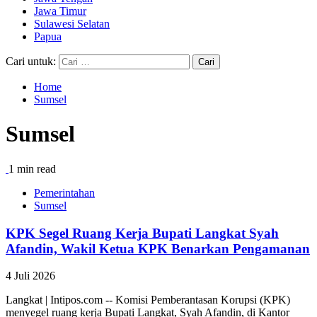
Jawa Timur
Sulawesi Selatan
Papua
Cari untuk:
Home
Sumsel
Sumsel
1 min read
Pemerintahan
Sumsel
KPK Segel Ruang Kerja Bupati Langkat Syah
Afandin, Wakil Ketua KPK Benarkan Pengamanan
4 Juli 2026
Langkat | Intipos.com -- Komisi Pemberantasan Korupsi (KPK)
menyegel ruang kerja Bupati Langkat, Syah Afandin, di Kantor