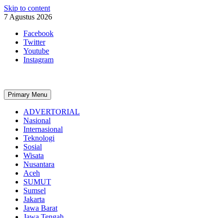
Skip to content
7 Agustus 2026
Facebook
Twitter
Youtube
Instagram
Primary Menu
ADVERTORIAL
Nasional
Internasional
Teknologi
Sosial
Wisata
Nusantara
Aceh
SUMUT
Sumsel
Jakarta
Jawa Barat
Jawa Tengah