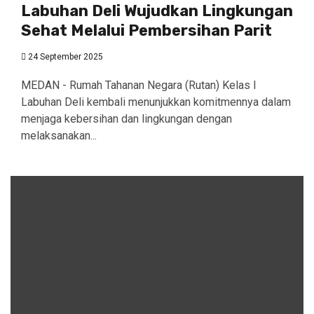
Labuhan Deli Wujudkan Lingkungan
Sehat Melalui Pembersihan Parit
24 September 2025
MEDAN - Rumah Tahanan Negara (Rutan) Kelas I
Labuhan Deli kembali menunjukkan komitmennya dalam
menjaga kebersihan dan lingkungan dengan
melaksanakan...