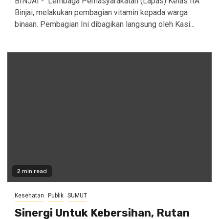
BINJAI - Lembaga Pemasyarakatan (Lapas) Kelas IIA
Binjai, melakukan pembagian vitamin kepada warga
binaan. Pembagian Ini dibagikan langsung oleh Kasi...
2 min read
Kesehatan
Publik
SUMUT
Sinergi Untuk Kebersihan, Rutan