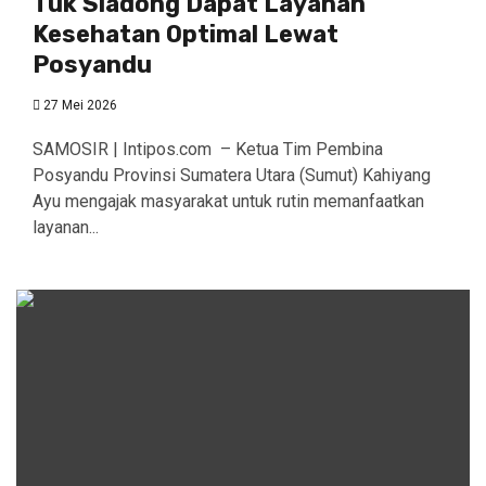
Tuk Siadong Dapat Layanan
Kesehatan Optimal Lewat
Posyandu
27 Mei 2026
SAMOSIR | Intipos.com – Ketua Tim Pembina
Posyandu Provinsi Sumatera Utara (Sumut) Kahiyang
Ayu mengajak masyarakat untuk rutin memanfaatkan
layanan...