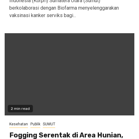
Indonesia (Korpri) Sumatera Utara (Sumut)
berkolaborasi dengan Biofarma menyelenggarakan
vaksinasi kanker serviks bagi...
2 min read
Kesehatan
Publik
SUMUT
Fogging Serentak di Area Hunian,