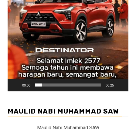
00:00
00:25
MAULID NABI MUHAMMAD SAW
Maulid Nabi Muhammad SAW