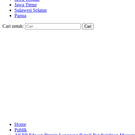
Jawa Timur
Sulawesi Selatan
Papua
Cari untuk:
Home
Publik