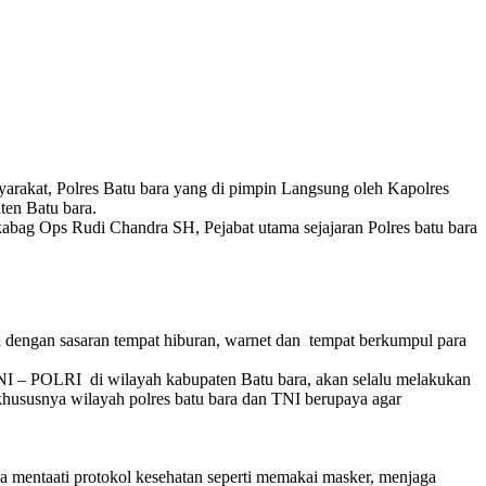
rakat, Polres Batu bara yang di pimpin Langsung oleh Kapolres
ten Batu bara.
abag Ops Rudi Chandra SH, Pejabat utama sejajaran Polres batu bara
ri dengan sasaran tempat hiburan, warnet dan tempat berkumpul para
NI – POLRI di wilayah kabupaten Batu bara, akan selalu melakukan
khususnya wilayah polres batu bara dan TNI berupaya agar
ya mentaati protokol kesehatan seperti memakai masker, menjaga