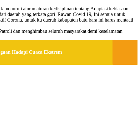
k menuruti aturan aturan kedisiplinan tentang Adaptasi kebiasaan
ari daerah yang terkata gori Rawan Covid 19, Ini semua untuk
ktif Corona, untuk itu daerah kabupaten batu bara ini harus mentaati
 Patroli dan menghimbau seluruh masyarakat demi keselamatan
agaan Hadapi Cuaca Ekstrem