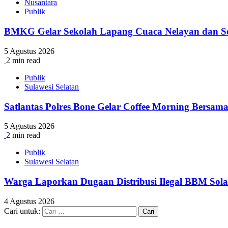
Nusantara
Publik
BMKG Gelar Sekolah Lapang Cuaca Nelayan dan Se
5 Agustus 2026
2 min read
Publik
Sulawesi Selatan
Satlantas Polres Bone Gelar Coffee Morning Bersama 
5 Agustus 2026
2 min read
Publik
Sulawesi Selatan
Warga Laporkan Dugaan Distribusi Ilegal BBM Sola
4 Agustus 2026
Cari untuk: