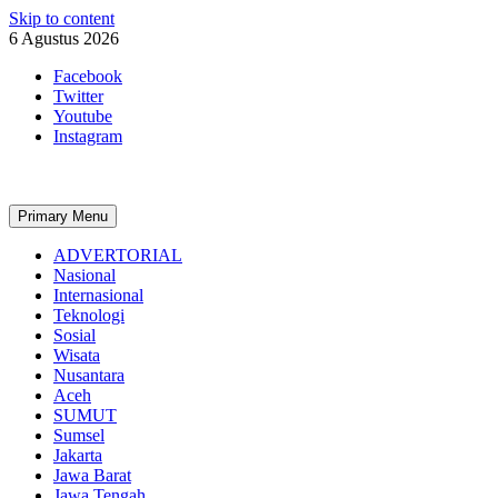
Skip to content
6 Agustus 2026
Facebook
Twitter
Youtube
Instagram
Primary Menu
ADVERTORIAL
Nasional
Internasional
Teknologi
Sosial
Wisata
Nusantara
Aceh
SUMUT
Sumsel
Jakarta
Jawa Barat
Jawa Tengah