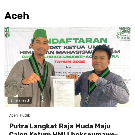
Aceh
2 min read
Aceh
Publik
Putra Langkat Raja Muda Maju
Calon Ketum HMI Lhokseumawe-