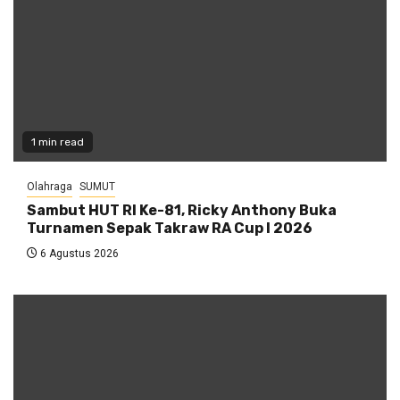
1 min read
Olahraga
SUMUT
Sambut HUT RI Ke-81, Ricky Anthony Buka
Turnamen Sepak Takraw RA Cup I 2026
6 Agustus 2026