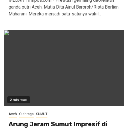
MEDAN | Intipos.com - Prestasi gemilang ditorehkan
ganda putri Aceh, Mutia Dita Ainul Baroroh/Rista Berlian
Maharani. Mereka menjadi satu-satunya wakil...
2 min read
Aceh
Olahraga
SUMUT
Arung Jeram Sumut Impresif di