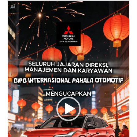
Pemutar
Video