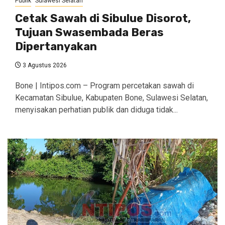
Publik
Sulawesi Selatan
Cetak Sawah di Sibulue Disorot,
Tujuan Swasembada Beras
Dipertanyakan
3 Agustus 2026
Bone | Intipos.com – Program percetakan sawah di
Kecamatan Sibulue, Kabupaten Bone, Sulawesi Selatan,
menyisakan perhatian publik dan diduga tidak...