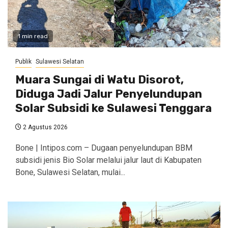
1 min read
Publik
Sulawesi Selatan
Muara Sungai di Watu Disorot,
Diduga Jadi Jalur Penyelundupan
Solar Subsidi ke Sulawesi Tenggara
2 Agustus 2026
Bone | Intipos.com – Dugaan penyelundupan BBM
subsidi jenis Bio Solar melalui jalur laut di Kabupaten
Bone, Sulawesi Selatan, mulai...