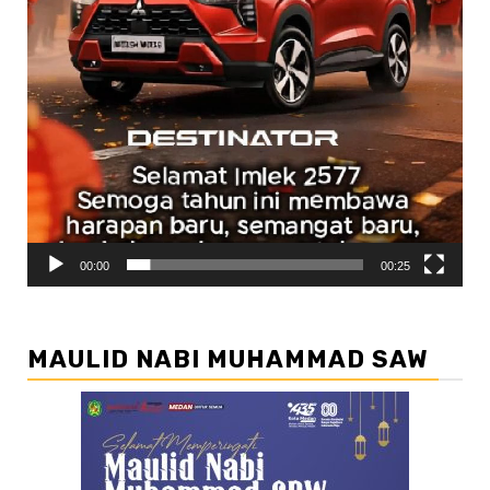
00:00
00:25
MAULID NABI MUHAMMAD SAW