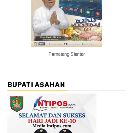
Pematang Siantar
BUPATI ASAHAN