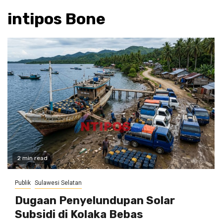
intipos Bone
2 min read
Publik
Sulawesi Selatan
Dugaan Penyelundupan Solar
Subsidi di Kolaka Bebas