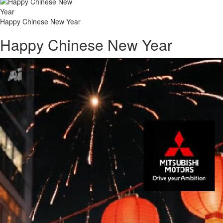
Happy Chinese New Year
Happy Chinese New Year