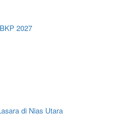
n BKP 2027
sara di Nias Utara