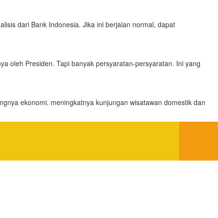
sis dari Bank Indonesia. Jika ini berjalan normal, dapat
a oleh Presiden. Tapi banyak persyaratan-persyaratan. Ini yang
bangnya ekonomi, meningkatnya kunjungan wisatawan domestik dan