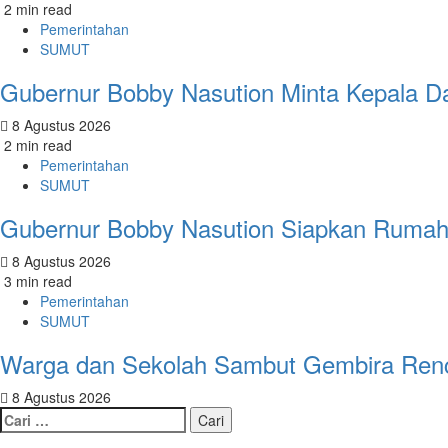
2 min read
Pemerintahan
SUMUT
Gubernur Bobby Nasution Minta Kepala D
8 Agustus 2026
2 min read
Pemerintahan
SUMUT
Gubernur Bobby Nasution Siapkan Rumah 
8 Agustus 2026
3 min read
Pemerintahan
SUMUT
Warga dan Sekolah Sambut Gembira Renc
8 Agustus 2026
Cari
untuk: