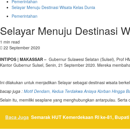
Pemerintahan
Selayar Menuju Destinasi Wisata Kelas Dunia
Pemerintahan
Selayar Menuju Destinasi W
1 min read
22 September 2020
INTIPOS | MAKASSAR –
Gubernur Sulawesi Selatan (Sulsel), Prof HM
Kantor Gubernur Sulsel, Senin, 21 September 2020. Mereka membaha
Ini dilakukan untuk menjadikan Selayar sebagai destinasi wisata berke
bacap juga :
Motif Dendam, Kedua Terdakwa Aniaya Korban Hingga Ba
Selain itu, memiliki seaplane yang menghubungkan antarpulau. Serta 
Baca Juga
Semarak HUT Kemerdekaan RI ke-81, Bupati