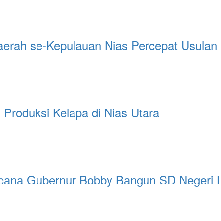
aerah se-Kepulauan Nias Percepat Usula
Produksi Kelapa di Nias Utara
ana Gubernur Bobby Bangun SD Negeri La