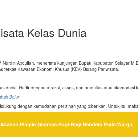
isata Kelas Dunia
 Nurdin Abdullah, menerima kunjungan Bupati Kabupaten Selayar M Basl
s terkait Kawasan Ekonomi Khusus (KEK) Bidang Pariwisata.
las dunia. Hadir dengan atraksi, akses, dan amenitas atau akomodasi k
bak Belur
didukung dengan kemudahan perizinan yang diberikan. Untuk itu, maka 
 Asahan Pimpin Gerakan Bagi-Bagi Bendera Pada Warga