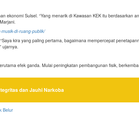
an ekonomi Sulsel. “Yang menarik di Kawasan KEK itu berdasarkan anali
Marjani.
-musik-di-ruang-publik/
. “Saya kira yang paling pertama, bagaimana mempercepat penetapanny
 ujarnya.
 terutama efek ganda. Mulai peningkatan pembangunan fisik, berkem
egritas dan Jauhi Narkoba
 Belur