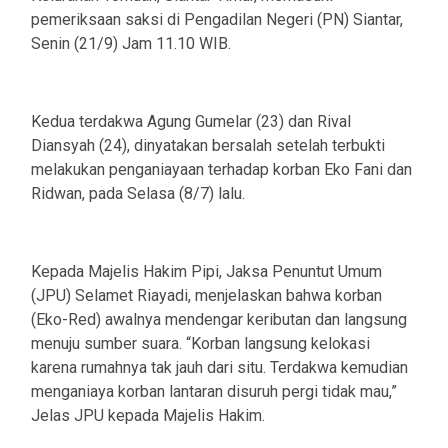
pemeriksaan saksi di Pengadilan Negeri (PN) Siantar,
Senin (21/9) Jam 11.10 WIB.
Kedua terdakwa Agung Gumelar (23) dan Rival
Diansyah (24), dinyatakan bersalah setelah terbukti
melakukan penganiayaan terhadap korban Eko Fani dan
Ridwan, pada Selasa (8/7) lalu.
Kepada Majelis Hakim Pipi, Jaksa Penuntut Umum
(JPU) Selamet Riayadi, menjelaskan bahwa korban
(Eko-Red) awalnya mendengar keributan dan langsung
menuju sumber suara. “Korban langsung kelokasi
karena rumahnya tak jauh dari situ. Terdakwa kemudian
menganiaya korban lantaran disuruh pergi tidak mau,”
Jelas JPU kepada Majelis Hakim.