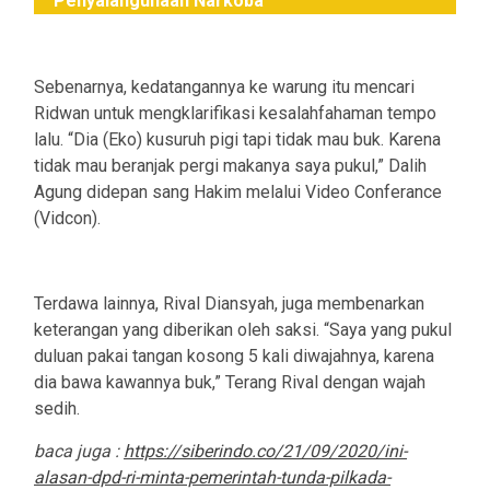
Penyalahgunaan Narkoba
Sebenarnya, kedatangannya ke warung itu mencari
Ridwan untuk mengklarifikasi kesalahfahaman tempo
lalu. “Dia (Eko) kusuruh pigi tapi tidak mau buk. Karena
tidak mau beranjak pergi makanya saya pukul,” Dalih
Agung didepan sang Hakim melalui Video Conferance
(Vidcon).
Terdawa lainnya, Rival Diansyah, juga membenarkan
keterangan yang diberikan oleh saksi. “Saya yang pukul
duluan pakai tangan kosong 5 kali diwajahnya, karena
dia bawa kawannya buk,” Terang Rival dengan wajah
sedih.
baca juga :
https://siberindo.co/21/09/2020/ini-
alasan-dpd-ri-minta-pemerintah-tunda-pilkada-