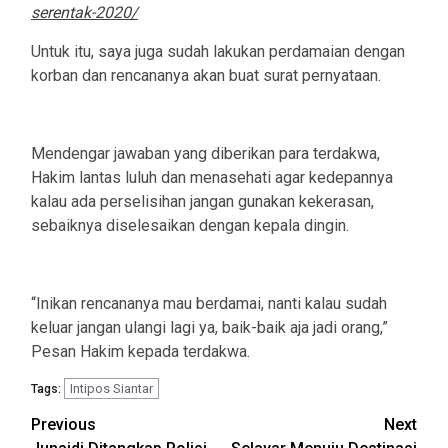
serentak-2020/
Untuk itu, saya juga sudah lakukan perdamaian dengan
korban dan rencananya akan buat surat pernyataan.
Mendengar jawaban yang diberikan para terdakwa,
Hakim lantas luluh dan menasehati agar kedepannya
kalau ada perselisihan jangan gunakan kekerasan,
sebaiknya diselesaikan dengan kepala dingin.
“Inikan rencananya mau berdamai, nanti kalau sudah
keluar jangan ulangi lagi ya, baik-baik aja jadi orang,”
Pesan Hakim kepada terdakwa.
Intipos Siantar
Tags:
Post
Previous
Next