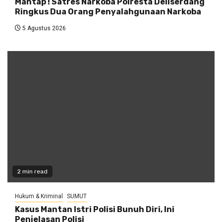
Mantap ! Satres Narkoba Polresta Deliserdang
Ringkus Dua Orang Penyalahgunaan Narkoba
5 Agustus 2026
2 min read
Hukum & Kriminal
SUMUT
Kasus Mantan Istri Polisi Bunuh Diri, Ini
Penjelasan Polisi