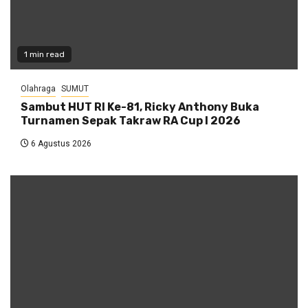
1 min read
Olahraga
SUMUT
Sambut HUT RI Ke-81, Ricky Anthony Buka
Turnamen Sepak Takraw RA Cup I 2026
6 Agustus 2026