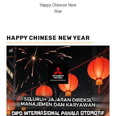
Happy Chinese New
Year
HAPPY CHINESE NEW YEAR
Pemutar
Video