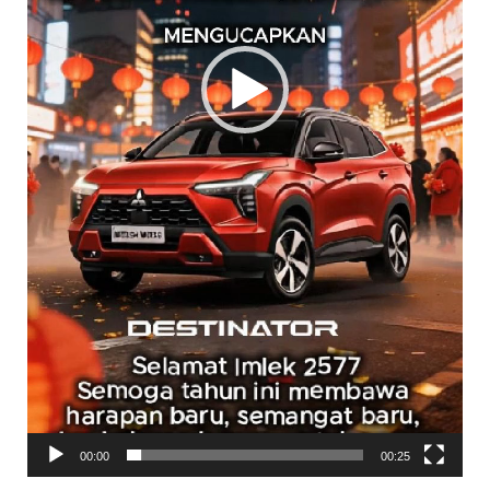
00:00
00:25