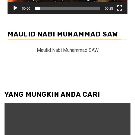
00:00
00:25
MAULID NABI MUHAMMAD SAW
Maulid Nabi Muhammad SAW
YANG MUNGKIN ANDA CARI