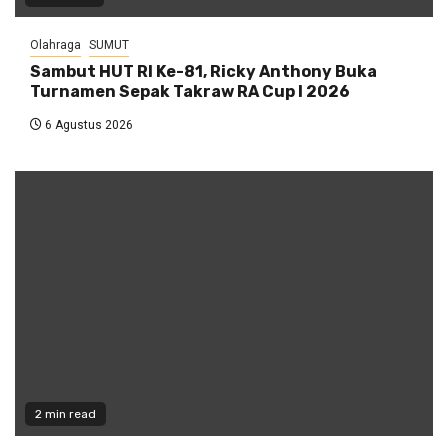
Olahraga
SUMUT
Sambut HUT RI Ke-81, Ricky Anthony Buka
Turnamen Sepak Takraw RA Cup I 2026
6 Agustus 2026
2 min read