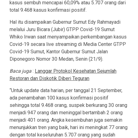
kasus sembuh mencapai 60,09% atau 5.707 orang dari
total 9.468 kasus konfirmasi positif.
Hal itu disampaikan Gubernur Sumut Edy Rahmayadi
melalui Juru Bicara (Jubir) GTPP Covid-19 Sumut
Whiko Irwan saat menyampaikan perkembangan kasus
Covid-19 secara live streaming di Media Center GTPP
Covid-19 Sumut, Kantor Gubernur Sumut Jalan
Diponegoro Nomor 30 Medan, Senin (21/9).
Baca juga
:
Langgar Protokol Kesehatan Sejumlah
Restoran dan Diskotik Diberi Teguran
“Untuk update data harian, per tanggal 21 September,
ada penambahan 100 kasus konfirmasi positif
sehingga total 9.468 orang, suspek berkurang 30 orang
menjadi 947 orang dan meninggal bertambah 2 orang
menjadi 401 orang. Angka kesembuhan juga semakin
menunjukkan tren yang baik, hari ini meningkat 77 orang
dengan total keseluruhan 5.707 orang yang sudah