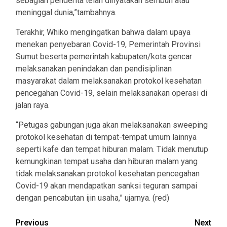
sebagian penderita telah dinyatakan sembuh atau
meninggal dunia,”tambahnya.
Terakhir, Whiko mengingatkan bahwa dalam upaya
menekan penyebaran Covid-19, Pemerintah Provinsi
Sumut beserta pemerintah kabupaten/kota gencar
melaksanakan penindakan dan pendisiplinan
masyarakat dalam melaksanakan protokol kesehatan
pencegahan Covid-19, selain melaksanakan operasi di
jalan raya.
“Petugas gabungan juga akan melaksanakan sweeping
protokol kesehatan di tempat-tempat umum lainnya
seperti kafe dan tempat hiburan malam. Tidak menutup
kemungkinan tempat usaha dan hiburan malam yang
tidak melaksanakan protokol kesehatan pencegahan
Covid-19 akan mendapatkan sanksi teguran sampai
dengan pencabutan ijin usaha,” ujarnya. (red)
Post
Previous
Next