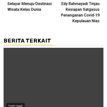
Selayar Menuju Destinasi
Edy Rahmayadi Tinjau
navigation
Wisata Kelas Dunia
Kesiapan Satgasus
Penanganan Covid-19
Kepulauan Nias
BERITA TERKAIT
1 min read