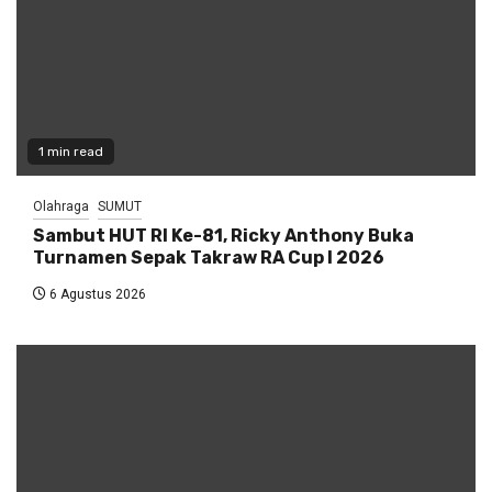
1 min read
Olahraga
SUMUT
Sambut HUT RI Ke-81, Ricky Anthony Buka
Turnamen Sepak Takraw RA Cup I 2026
6 Agustus 2026