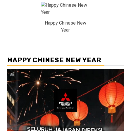
Happy Chinese New
Year
HAPPY CHINESE NEW YEAR
Pemutar
Video