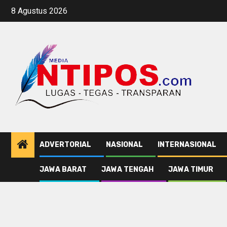
Skip
8 Agustus 2026
to
content
ADVERTORIAL
NASIONAL
INTERNASIONAL
JAWA BARAT
JAWA TENGAH
JAWA TIMUR