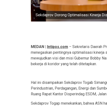
Sekdaprov Dorong Optimalisasi Kinerja D
MEDAN |
Intipos.com
– Sekretaris Daerah P
menegaskan pentingnya optimalisasi kinerja 
mewujudkan visi dan misi Gubernur Bobby Nas
bekerja di koridor yang telah ditetapkan.
Hal ini disampaikan Sekdaprov Togab Simang
Perindustrian, Perdagangan, Energi dan Sumbe
Ruang Rapat Kantor Disperindag ESDM, Jalan 
Sekdaprov Togap menekankan, bahwa ASN haru