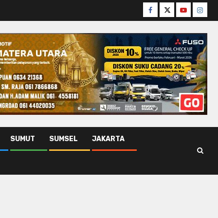
Facebook
Twitter
Youtube
Insta
SUMUT
SUMSEL
JAKARTA