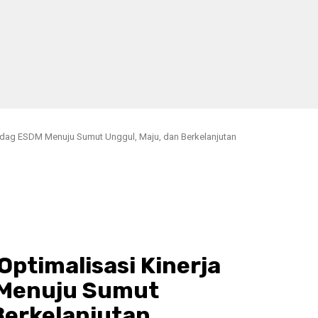
ndag ESDM Menuju Sumut Unggul, Maju, dan Berkelanjutan
ptimalisasi Kinerja
 Menuju Sumut
Berkelanjutan