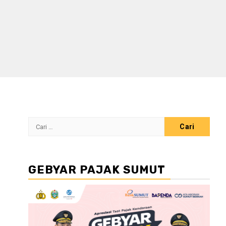
Cari
untuk:
GEBYAR PAJAK SUMUT