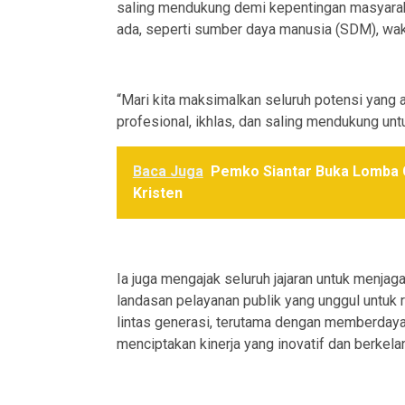
saling mendukung demi kepentingan masyara
ada, seperti sumber daya manusia (SDM), wakt
“Mari kita maksimalkan seluruh potensi yang a
profesional, ikhlas, dan saling mendukung untu
Baca Juga
Pemko Siantar Buka Lomba C
Kristen
Ia juga mengajak seluruh jajaran untuk menj
landasan pelayanan publik yang unggul untuk 
lintas generasi, terutama dengan memberdaya
menciptakan kinerja yang inovatif dan berkelan