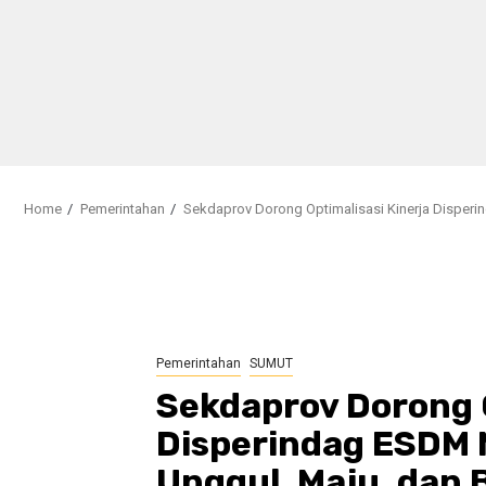
Home
Pemerintahan
Sekdaprov Dorong Optimalisasi Kinerja Disperi
Pemerintahan
SUMUT
Sekdaprov Dorong O
Disperindag ESDM
Unggul, Maju, dan 