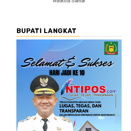
Walikota Siantar
BUPATI LANGKAT