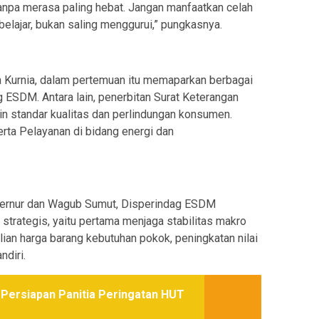
anpa merasa paling hebat. Jangan manfaatkan celah
belajar, bukan saling menggurui,” pungkasnya.
 Kurnia, dalam pertemuan itu memaparkan berbagai
 ESDM. Antara lain, penerbitan Surat Keterangan
n standar kualitas dan perlindungan konsumen.
ta Pelayanan di bidang energi dan
ubernur dan Wagub Sumut, Disperindag ESDM
trategis, yaitu pertama menjaga stabilitas makro
an harga barang kebutuhan pokok, peningkatan nilai
ndiri.
Persiapan Panitia Peringatan HUT