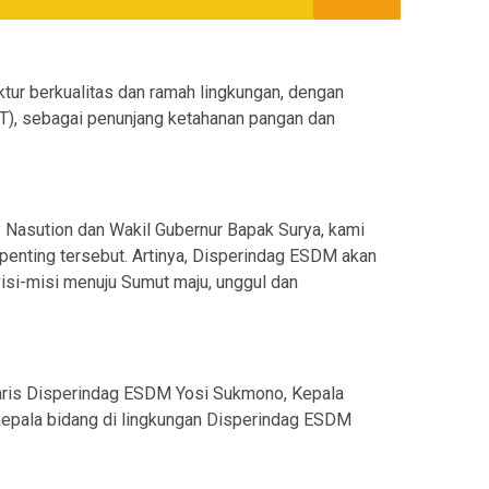
ur berkualitas dan ramah lingkungan, dengan
T), sebagai penunjang ketahanan pangan dan
y Nasution dan Wakil Gubernur Bapak Surya, kami
penting tersebut. Artinya, Disperindag ESDM akan
isi-misi menuju Sumut maju, unggul dan
etaris Disperindag ESDM Yosi Sukmono, Kepala
kepala bidang di lingkungan Disperindag ESDM