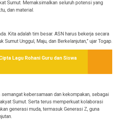
kat Sumut. Memaksimalkan seluruh potensi yang
u, dan material.
da. Kita adalah tim besar. ASN harus bekerja secara
k Sumut Unggul, Maju, dan Berkelanjutan,” ujar Togap.
ipta Lagu Rohani Guru dan Siswa
aga semangat kebersamaan dan kekompakan, sebagai
rakyat Sumut. Serta terus memperkuat kolaborasi
kan generasi muda, termasuk Generasi Z, guna
jutan.