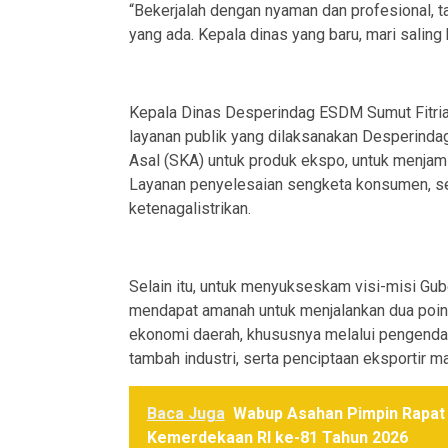
“Bekerjalah dengan nyaman dan profesional, t
yang ada. Kepala dinas yang baru, mari saling 
Kepala Dinas Desperindag ESDM Sumut Fitria
layanan publik yang dilaksanakan Desperindag
Asal (SKA) untuk produk ekspo, untuk menjami
Layanan penyelesaian sengketa konsumen, ser
ketenagalistrikan.
Selain itu, untuk menyukseskam visi-misi G
mendapat amanah untuk menjalankan dua poin s
ekonomi daerah, khususnya melalui pengendali
tambah industri, serta penciptaan eksportir ma
Baca Juga
Wabup Asahan Pimpin Rapat 
Kemerdekaan RI ke-81 Tahun 2026