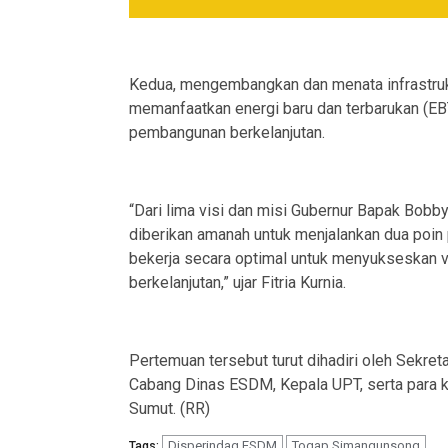
Kedua, mengembangkan dan menata infrastrukt
memanfaatkan energi baru dan terbarukan (EB
pembangunan berkelanjutan.
“Dari lima visi dan misi Gubernur Bapak Bobb
diberikan amanah untuk menjalankan dua poin 
bekerja secara optimal untuk menyukseskan v
berkelanjutan,” ujar Fitria Kurnia.
Pertemuan tersebut turut dihadiri oleh Sekr
Cabang Dinas ESDM, Kepala UPT, serta para 
Sumut. (RR)
Disperindag ESDM
Togap Simangunsong
Tags: