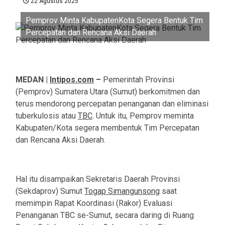
22 Agustus 2025
Pemprov Minta KabupatenKota Segera Bentuk Tim
Percepatan dan Rencana Aksi Daerah
MEDAN |
Intipos.com
–
Pemerintah Provinsi
(Pemprov) Sumatera Utara (Sumut) berkomitmen dan
terus mendorong percepatan penanganan dan eliminasi
tuberkulosis atau
TBC
. Untuk itu, Pemprov meminta
Kabupaten/Kota segera membentuk Tim Percepatan
dan Rencana Aksi Daerah.
Hal itu disampaikan Sekretaris Daerah Provinsi
(Sekdaprov) Sumut
Togap Simangunsong
saat
memimpin Rapat Koordinasi (Rakor) Evaluasi
Penanganan TBC se-Sumut, secara daring di Ruang