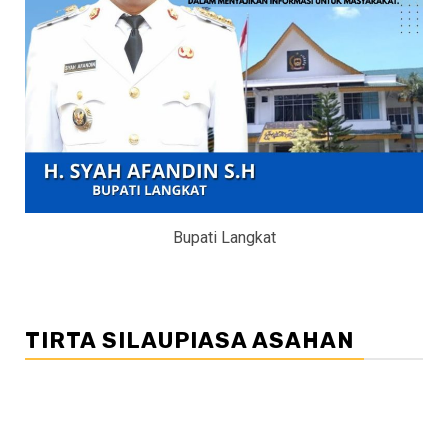
Bupati Langkat
TIRTA SILAUPIASA ASAHAN