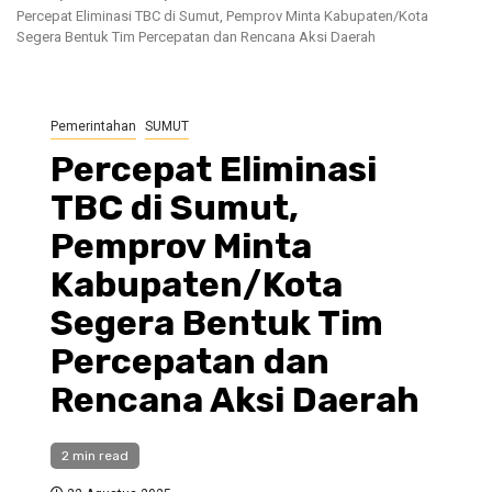
Percepat Eliminasi TBC di Sumut, Pemprov Minta Kabupaten/Kota
Segera Bentuk Tim Percepatan dan Rencana Aksi Daerah
Pemerintahan
SUMUT
Percepat Eliminasi
TBC di Sumut,
Pemprov Minta
Kabupaten/Kota
Segera Bentuk Tim
Percepatan dan
Rencana Aksi Daerah
2 min read