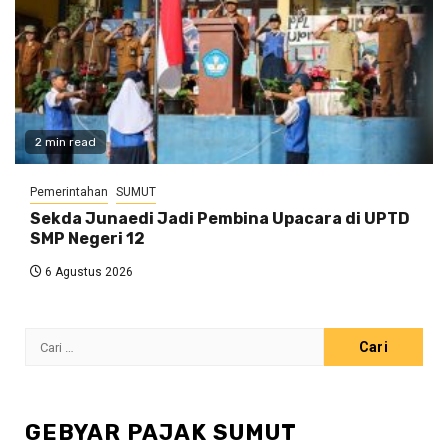
2 min read
Pemerintahan
SUMUT
Sekda Junaedi Jadi Pembina Upacara di UPTD
SMP Negeri 12
6 Agustus 2026
Cari
untuk:
GEBYAR PAJAK SUMUT