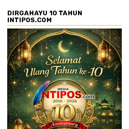
DIRGAHAYU 10 TAHUN
INTIPOS.COM