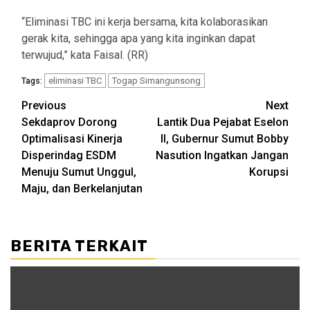
“Eliminasi TBC ini kerja bersama, kita kolaborasikan
gerak kita, sehingga apa yang kita inginkan dapat
terwujud,” kata Faisal. (RR)
eliminasi TBC
Togap Simangunsong
Tags:
Post
Previous
Next
Sekdaprov Dorong
Lantik Dua Pejabat Eselon
navigation
Optimalisasi Kinerja
II, Gubernur Sumut Bobby
Disperindag ESDM
Nasution Ingatkan Jangan
Menuju Sumut Unggul,
Korupsi
Maju, dan Berkelanjutan
BERITA TERKAIT