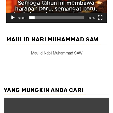
00:00
00:25
MAULID NABI MUHAMMAD SAW
Maulid Nabi Muhammad SAW
YANG MUNGKIN ANDA CARI