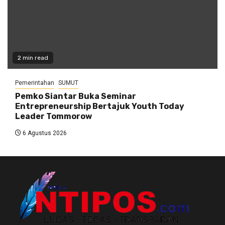
2 min read
Pemerintahan
SUMUT
Pemko Siantar Buka Seminar
Entrepreneurship Bertajuk Youth Today
Leader Tommorow
6 Agustus 2026