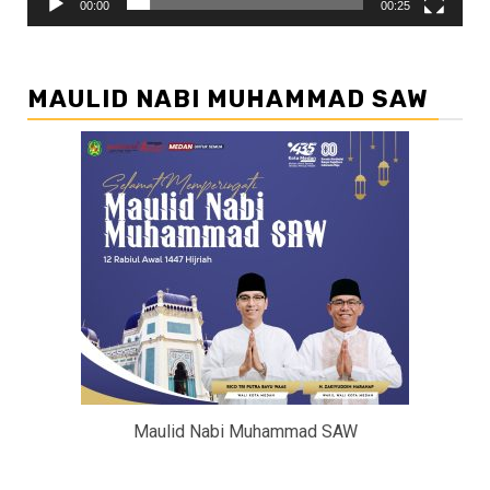
00:00
00:25
MAULID NABI MUHAMMAD SAW
Maulid Nabi Muhammad SAW