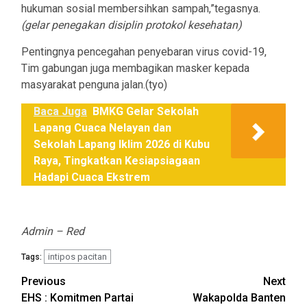
hukuman sosial membersihkan sampah,”tegasnya.
(gelar penegakan disiplin protokol kesehatan)
Pentingnya pencegahan penyebaran virus covid-19,
Tim gabungan juga membagikan masker kepada
masyarakat penguna jalan.(tyo)
Baca Juga
BMKG Gelar Sekolah
Lapang Cuaca Nelayan dan
Sekolah Lapang Iklim 2026 di Kubu
Raya, Tingkatkan Kesiapsiagaan
Hadapi Cuaca Ekstrem
Admin – Red
intipos pacitan
Tags:
Post
Previous
Next
EHS : Komitmen Partai
Wakapolda Banten
navigation