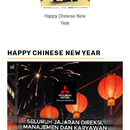
Happy Chinese New
Year
HAPPY CHINESE NEW YEAR
Pemutar
Video