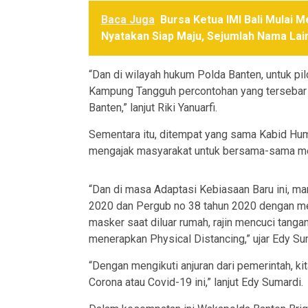
Baca Juga
Bursa Ketua IMI Bali Mulai 
Nyatakan Siap Maju, Sejumlah Nama Lai
“Dan di wilayah hukum Polda Banten, untuk p
Kampung Tangguh percontohan yang tersebar 
Banten,” lanjut Riki Yanuarfi.
Sementara itu, ditempat yang sama Kabid H
mengajak masyarakat untuk bersama-sama m
“Dan di masa Adaptasi Kebiasaan Baru ini, m
2020 dan Pergub no 38 tahun 2020 dengan me
masker saat diluar rumah, rajin mencuci tanga
menerapkan Physical Distancing,” ujar Edy Su
“Dengan mengikuti anjuran dari pemerintah, ki
Corona atau Covid-19 ini,” lanjut Edy Sumardi.