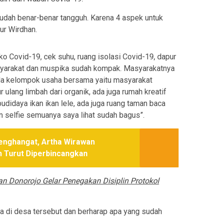
udah benar-benar tangguh. Karena 4 aspek untuk
ur Wirdhan.
o Covid-19, cek suhu, ruang isolasi Covid-19, dapur
syarakat dan muspika sudah kompak. Masyarakatnya
ada kelompok usaha bersama yaitu masyarakat
r ulang limbah dari organik, ada juga rumah kreatif
udidaya ikan ikan lele, ada juga ruang taman baca
n selfie semuanya saya lihat sudah bagus”.
Menghangat, Artha Wirawan
n Turut Diperbincangkan
an Donorojo Gelar Penegakan Disiplin Protokol
a di desa tersebut dan berharap apa yang sudah