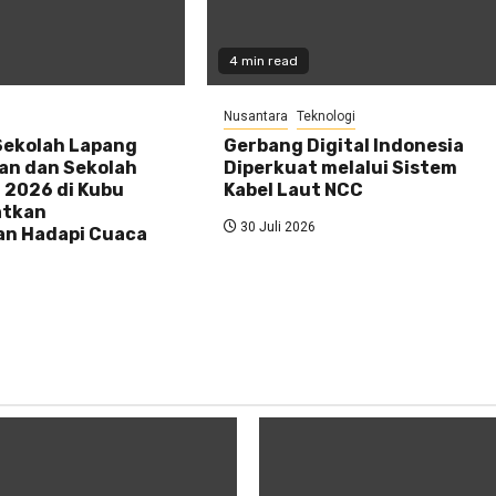
4 min read
Nusantara
Teknologi
Sekolah Lapang
Gerbang Digital Indonesia
an dan Sekolah
Diperkuat melalui Sistem
 2026 di Kubu
Kabel Laut NCC
atkan
30 Juli 2026
an Hadapi Cuaca