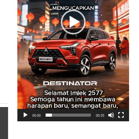
00:00
00:25