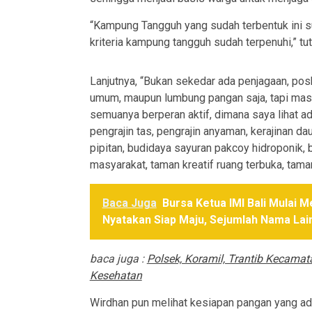
“Kampung Tangguh yang sudah terbentuk ini s
kriteria kampung tangguh sudah terpenuhi,” tut
Lanjutnya, “Bukan sekedar ada penjagaan, posk
umum, maupun lumbung pangan saja, tapi ma
semuanya berperan aktif, dimana saya lihat 
pengrajin tas, pengrajin anyaman, kerajinan dau
pipitan, budidaya sayuran pakcoy hidroponik, b
masyarakat, taman kreatif ruang terbuka, tama
Baca Juga
Bursa Ketua IMI Bali Mulai 
Nyatakan Siap Maju, Sejumlah Nama Lai
baca juga :
Polsek, Koramil, Trantib Kecamat
Kesehatan
Wirdhan pun melihat kesiapan pangan yang ad