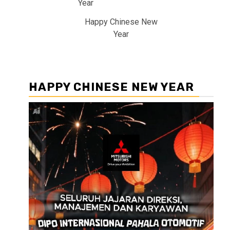
Happy Chinese New
Year
HAPPY CHINESE NEW YEAR
Pemutar
Video