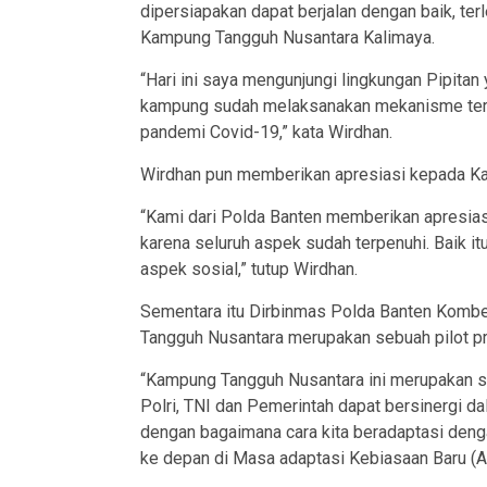
dipersiapakan dapat berjalan dengan baik, ter
Kampung Tangguh Nusantara Kalimaya.
“Hari ini saya mengunjungi lingkungan Pipitan
kampung sudah melaksanakan mekanisme ter
pandemi Covid-19,” kata Wirdhan.
Wirdhan pun memberikan apresiasi kepada Ka
“Kami dari Polda Banten memberikan apresiasi
karena seluruh aspek sudah terpenuhi. Baik 
aspek sosial,” tutup Wirdhan.
Sementara itu Dirbinmas Polda Banten Kombe
Tangguh Nusantara merupakan sebuah pilot pr
“Kampung Tangguh Nusantara ini merupakan se
Polri, TNI dan Pemerintah dapat bersinergi 
dengan bagaimana cara kita beradaptasi denga
ke depan di Masa adaptasi Kebiasaan Baru (AKB)