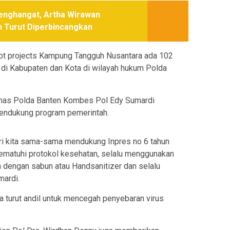
Menghangat, Artha Wirawan
n Turut Diperbincangkan
ilot projects Kampung Tangguh Nusantara ada 102
di Kabupaten dan Kota di wilayah hukum Polda
umas Polda Banten Kombes Pol Edy Sumardi
endukung program pemerintah.
ari kita sama-sama mendukung Inpres no 6 tahun
matuhi protokol kesehatan, selalu menggunakan
n dengan sabun atau Handsanitizer dan selalu
mardi.
ta turut andil untuk mencegah penyebaran virus