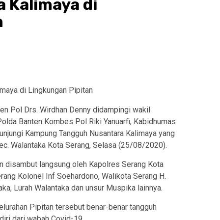
 Kalimaya di
n
en Pol Drs. Wirdhan Denny didampingi wakil
Polda Banten Kombes Pol Riki Yanuarfi, Kabidhumas
njungi Kampung Tangguh Nusantara Kalimaya yang
 Kec. Walantaka Kota Serang, Selasa (25/08/2020).
 disambut langsung oleh Kapolres Serang Kota
ang Kolonel Inf Soehardono, Walikota Serang H.
ka, Lurah Walantaka dan unsur Muspika lainnya.
kelurahan Pipitan tersebut benar-benar tangguh
iri dari wabah Covid-19.