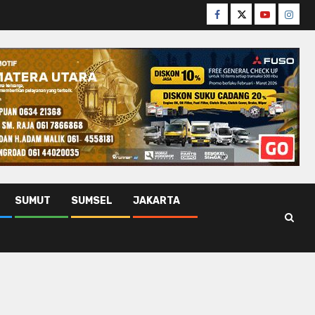
Facebook
Twitter
Youtube
Insta
SUMUT
SUMSEL
JAKARTA