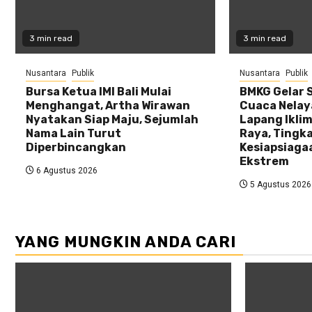
3 min read
3 min read
Nusantara
Publik
Nusantara
Publik
Bursa Ketua IMI Bali Mulai
BMKG Gelar 
Menghangat, Artha Wirawan
Cuaca Nelay
Nyatakan Siap Maju, Sejumlah
Lapang Iklim
Nama Lain Turut
Raya, Tingk
Diperbincangkan
Kesiapsiaga
Ekstrem
6 Agustus 2026
5 Agustus 2026
YANG MUNGKIN ANDA CARI