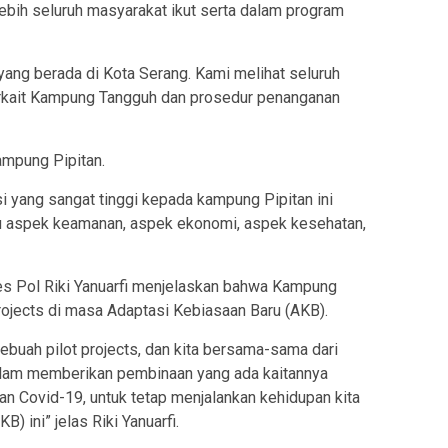
lebih seluruh masyarakat ikut serta dalam program
 yang berada di Kota Serang. Kami melihat seluruh
kait Kampung Tangguh dan prosedur penanganan
mpung Pipitan.
 yang sangat tinggi kepada kampung Pipitan ini
itu aspek keamanan, aspek ekonomi, aspek kesehatan,
s Pol Riki Yanuarfi menjelaskan bahwa Kampung
ojects di masa Adaptasi Kebiasaan Baru (AKB).
buah pilot projects, dan kita bersama-sama dari
dalam memberikan pembinaan yang ada kaitannya
n Covid-19, untuk tetap menjalankan kehidupan kita
 ini” jelas Riki Yanuarfi.