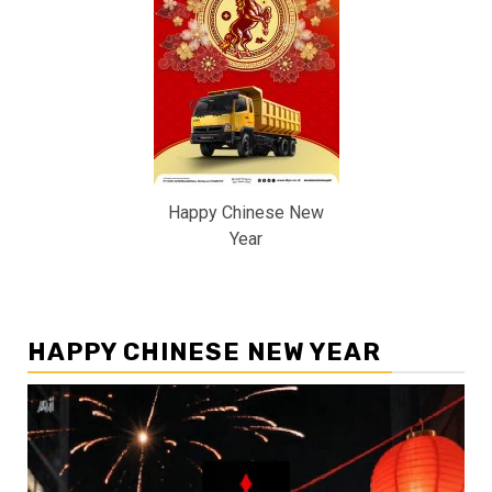
Happy Chinese New
Year
HAPPY CHINESE NEW YEAR
Pemutar
Video