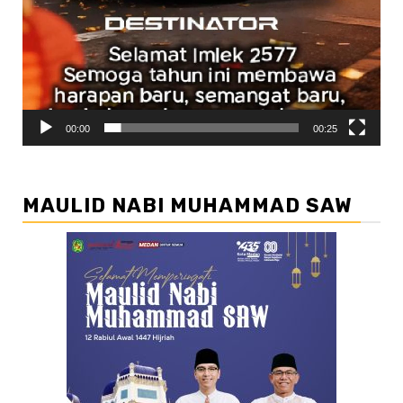
00:00
00:25
MAULID NABI MUHAMMAD SAW