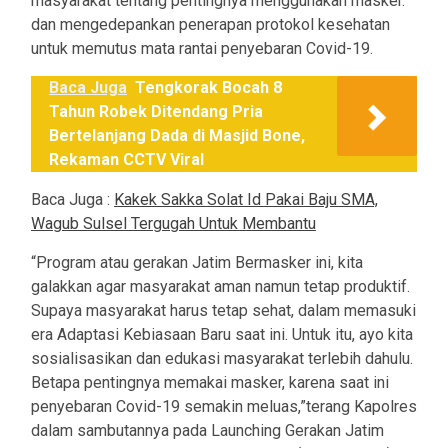
masyarakat tentang pentingnya menggunakan masker.
dan mengedepankan penerapan protokol kesehatan
untuk memutus mata rantai penyebaran Covid-19.
Baca Juga
Tengkorak Bocah 8
Tahun Robek Ditendang Pria
Bertelanjang Dada di Masjid Bone,
Rekaman CCTV Viral
Baca Juga :
Kakek Sakka Solat Id Pakai Baju SMA,
Wagub Sulsel Tergugah Untuk Membantu
“Program atau gerakan Jatim Bermasker ini, kita
galakkan agar masyarakat aman namun tetap produktif.
Supaya masyarakat harus tetap sehat, dalam memasuki
era Adaptasi Kebiasaan Baru saat ini. Untuk itu, ayo kita
sosialisasikan dan edukasi masyarakat terlebih dahulu.
Betapa pentingnya memakai masker, karena saat ini
penyebaran Covid-19 semakin meluas,”terang Kapolres
dalam sambutannya pada Launching Gerakan Jatim