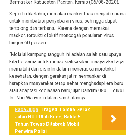
Bermasker Kabuoaten Pacitan, Kamis (06/08/2020).
Seperti diketahui, memakai masker bisa menjadi sarana
untuk membatasi penyebaran virus, sehingga dapat
tertolong dan terbantu. Karena dengan memakai
masker, terbukti efektif mencegah penularan virus
hingga 60 persen.
“Melalui kampung tangguh ini adalah salah satu upaya
kita bersama untuk mensosialisasikan masyarakat agar
mematuhi dan disiplin dalam menerapkannprotokol
kesehatan, dengan gerakan jatim nermasker di
harapkan masyarakat tetap sehat menghadapi era baru
atau adaptasi kebiasaan baru,”ujar Dandim 0801 Letkol
Inf Nuri Wahyudi dalam sambutannya.
Baca Juga
Tragedi Lomba Gerak
Jalan HUT RI di Bone, Balita 5
Tahun Tewas Ditabrak Mobil
Perwira Polisi