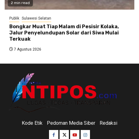
2 min read
Publik
Sulawesi Selatan
Bongkar Muat Tiap Malam di Pesisir Kolaka,
Jalur Penyelundupan Solar dari Siwa Mulai
Terkuak
7 Agustus 2026
Kode Etik
Pedoman Media Siber
Redaksi
Facebook
Twitter
Youtube
Instagram