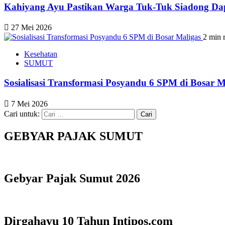
Kahiyang Ayu Pastikan Warga Tuk-Tuk Siadong Da
27 Mei 2026
2 min 
Kesehatan
SUMUT
Sosialisasi Transformasi Posyandu 6 SPM di Bosar 
7 Mei 2026
Cari untuk:
GEBYAR PAJAK SUMUT
Gebyar Pajak Sumut 2026
Dirgahayu 10 Tahun Intipos.com