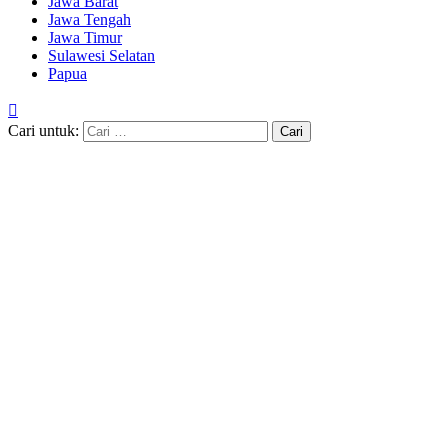
Jawa Barat
Jawa Tengah
Jawa Timur
Sulawesi Selatan
Papua
Cari untuk: