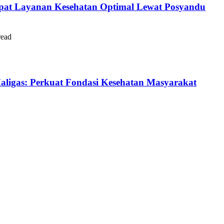
pat Layanan Kesehatan Optimal Lewat Posyandu
read
Maligas: Perkuat Fondasi Kesehatan Masyarakat