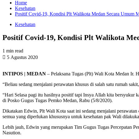
Home
Kesehatan
Positif Covid-19, Kondisi Plt Walikota Medan Secara Umum 
Kesehatan
Positif Covid-19, Kondisi Plt Walikota
1 min read
5 Agustus 2020
INTIPOS | MEDAN
– Pelaksana Tugas (Plt) Wali Kota Medan Ir. 
“Beliau sedang menjalani perawatan khusus di salah satu rumah sak
“Hari Selasa pagi itu hasilnya positif tapi Insya Allah kita bersyuk
di Posko Gugus Tugas Pemko Medan, Rabu (5/8/2020).
Dikatakan Edwin, Plt Wali Kota saat ini sedang menjalani perawata
semua yang diperlukan khususnya untuk kesehatan pak Wali dilakuk
Lebih jauh, Edwin yang merupakan Tim Gugus Tugas Percepatan Pe
Nasution.