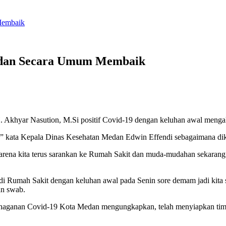
Membaik
 Medan Secara Umum Membaik
H. Akhyar Nasution, M.Si positif Covid-19 dengan keluhan awal meng
it,” kata Kepala Dinas Kesehatan Medan Edwin Effendi sebagaimana d
ur karena kita terus sarankan ke Rumah Sakit dan muda-mudahan sekarang
n di Rumah Sakit dengan keluhan awal pada Senin sore demam jadi ki
an swab.
naganan Covid-19 Kota Medan mengungkapkan, telah menyiapkan tim