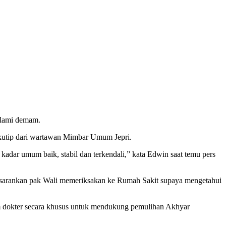
alami demam.
ikutip dari wartawan Mimbar Umum Jepri.
 kadar umum baik, stabil dan terkendali,” kata Edwin saat temu pers
ta sarankan pak Wali memeriksakan ke Rumah Sakit supaya mengetahui
 dokter secara khusus untuk mendukung pemulihan Akhyar