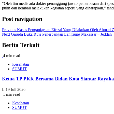
“Oleh tim medis ada dokter penanggung jawab pemeriksaan dari spes
pulih dan kembali melakukan kegiatan seperti yang diharapkan,” tand
Post navigation
Previous
Kasus Penganiayaan Efrizal Yang Dilakukan Oleh Ahmad Z
Next
Garuda Buka Rute Penerbangan Langsung Makassar – Jeddah
Berita Terkait
4 min read
Kesehatan
SUMUT
Ketua TP PKK Bersama Bidan Kota Siantar Rayaka
19 Juli 2026
1 min read
Kesehatan
SUMUT