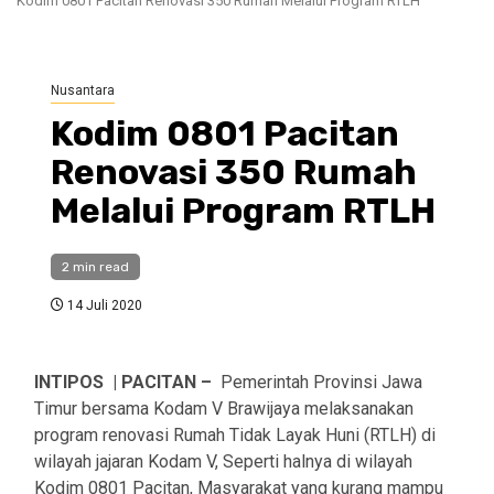
Kodim 0801 Pacitan Renovasi 350 Rumah Melalui Program RTLH
Nusantara
Kodim 0801 Pacitan
Renovasi 350 Rumah
Melalui Program RTLH
2 min read
14 Juli 2020
INTIPOS | PACITAN –
Pemerintah Provinsi Jawa
Timur bersama Kodam V Brawijaya melaksanakan
program renovasi Rumah Tidak Layak Huni (RTLH) di
wilayah jajaran Kodam V, Seperti halnya di wilayah
Kodim 0801 Pacitan, Masyarakat yang kurang mampu