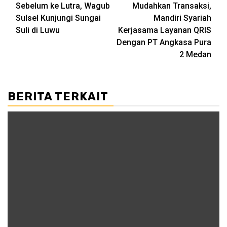
Sebelum ke Lutra, Wagub
Mudahkan Transaksi,
navigation
Sulsel Kunjungi Sungai
Mandiri Syariah
Suli di Luwu
Kerjasama Layanan QRIS
Dengan PT Angkasa Pura
2 Medan
BERITA TERKAIT