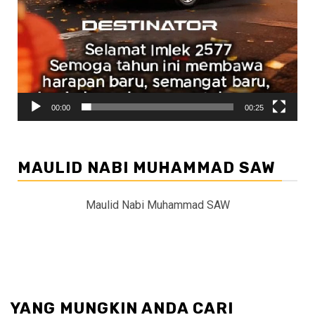
00:00
00:25
MAULID NABI MUHAMMAD SAW
Maulid Nabi Muhammad SAW
YANG MUNGKIN ANDA CARI