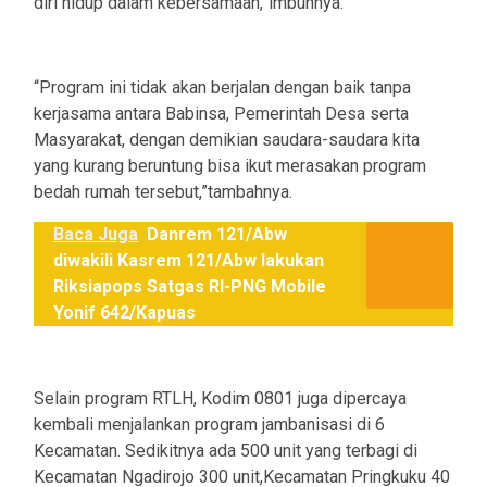
diri hidup dalam kebersamaan,”imbuhnya.
“Program ini tidak akan berjalan dengan baik tanpa
kerjasama antara Babinsa, Pemerintah Desa serta
Masyarakat, dengan demikian saudara-saudara kita
yang kurang beruntung bisa ikut merasakan program
bedah rumah tersebut,”tambahnya.
Baca Juga
Danrem 121/Abw
diwakili Kasrem 121/Abw lakukan
Riksiapops Satgas RI-PNG Mobile
Yonif 642/Kapuas
Selain program RTLH, Kodim 0801 juga dipercaya
kembali menjalankan program jambanisasi di 6
Kecamatan. Sedikitnya ada 500 unit yang terbagi di
Kecamatan Ngadirojo 300 unit,Kecamatan Pringkuku 40