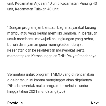
unit, Kecamatan Arjosari 40 unit, Kecamatan Punung 40
unit, Kecamatan Tulakan 40 unit.
“Dengan program jambanisasi bagi masyarakat kurang
mampu atau yang belum memiliki Jamban, ini bertujuan
untuk membantu mewujudkan lingkungan yang sehat,
bersih dan nyaman guna meningkatkan derajat
kesehatan dan kesejahteraan masyarakat serta
memantapkan Kemanunggalan TNI–Rakyat,”tandasnya.
Sementara untuk program TMMD yang di rencanakan
digelar tahun ini karena menginggat akan digelarnya
Pilkada serentak maka program tersebut di undur
hingga tahun 2021 mendatang.(tyo)
Post
Previous
Next