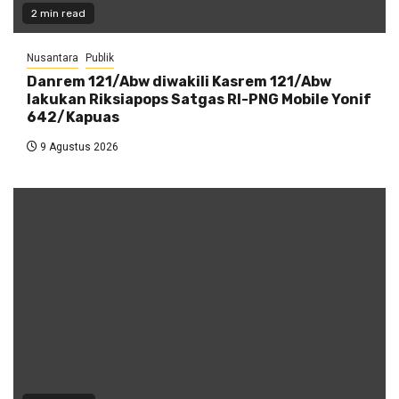
2 min read
Nusantara
Publik
Danrem 121/Abw diwakili Kasrem 121/Abw
lakukan Riksiapops Satgas RI-PNG Mobile Yonif
642/Kapuas
9 Agustus 2026