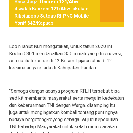
Baca Juga
Danrem 121/Abw
diwakili Kasrem 121/Abw lakukan
Riksiapops Satgas RI-PNG Mobile
Yonif 642/Kapuas
Lebih lanjut Nuri mengatakan, Untuk tahun 2020 ini
Kodim 0801 mendapatkan 350 rumah yang di renovasi,
semua itu tersebar di 12 Koramil jajaran atau di 12
kecamatan yang ada di Kabupaten Pacitan.
“Semoga dengan adanya program RTLH tersebut bisa
sedikit membantu masyarakat serta menjalin kedekatan
dan kebersamaan TNI dengan Warga, disamping itu
juga untuk mengingatkan kembali tentang pentingnya
budaya bergotong-royong sebagai wujud Kepedulian
TNI terhadap Masyarakat untuk selalu membiasakan