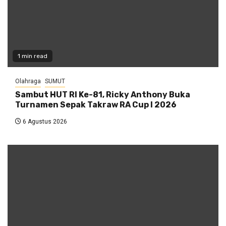
1 min read
Olahraga
SUMUT
Sambut HUT RI Ke-81, Ricky Anthony Buka
Turnamen Sepak Takraw RA Cup I 2026
6 Agustus 2026