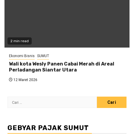
2 min read
Ekonomi Bisnis
SUMUT
Wali kota Wesly Panen Cabai Merah di Areal
Perladangan Siantar Utara
12 Maret 2026
Cari
untuk:
GEBYAR PAJAK SUMUT