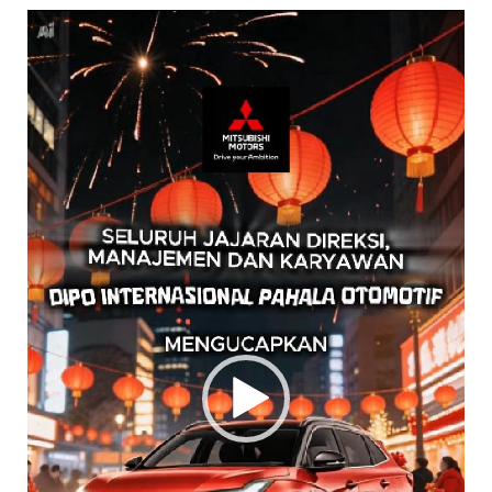
Pemutar
Video