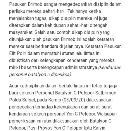
Pasukan Brimob sangat mengedepankan disiplin dalam
perilaku mereka sehari-hari . Tak hanya ketika
menjalankan tugas, sikap disiplin mereka ini juga
diterapkan dalam kehidupan sehari-hari ditengah
masyarakat. Salah satu contoh sikap disiplin yang
ditunjukkan oleh pasukan Brimob ini adalah ketaatan
mereka saat berkendara di jalan raya. Ketaatan Pasukan
Elit Polri dalam mematuhi aturan lalu lintas ini
dibuktikan dari kelengkapan kendaraan yang mereka
miliki beserta kelengkapan administrasinya.
(kendaraan
personel batalyon c diperiksa)
Agar kedisiplinan dalam berlalu lintas ini tetap terjaga
bagi seluruh Personel Batalyon C Pelopor Satbrimob
Polda Sulsel, pada Kamis (03/09/20) dilaksanakan
pengecekan terhadap kelengkapan dan surat-surat
kendaraan seluruh personel Yon C Pelopor. Walaupun
pemeriksaan ini rutin dilaksanakan oleh Batalyon C
Pelopor, Pasi Provos Yon C Pelopor Iptu Kalvin