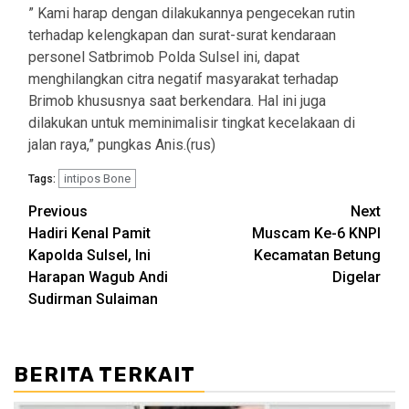
” Kami harap dengan dilakukannya pengecekan rutin
terhadap kelengkapan dan surat-surat kendaraan
personel Satbrimob Polda Sulsel ini, dapat
menghilangkan citra negatif masyarakat terhadap
Brimob khususnya saat berkendara. Hal ini juga
dilakukan untuk meminimalisir tingkat kecelakaan di
jalan raya,” pungkas Anis.(rus)
intipos Bone
Tags:
Post
Previous
Next
Hadiri Kenal Pamit
Muscam Ke-6 KNPI
navigation
Kapolda Sulsel, Ini
Kecamatan Betung
Harapan Wagub Andi
Digelar
Sudirman Sulaiman
BERITA TERKAIT