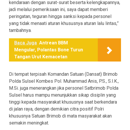
kendaraan dengan surat-surat beserta kelengkapannya,
jadi melalui pemeriksaan ini, saya dapat memberi
peringatan, teguran hingga sanksi kepada personel
yang tidak menaati aturan khususnya aturan lalu lintas,”
tambahnya.
Baca Juga
Antrean BBM
Mengular, Polantas Bone Turun
Tangan Urut Kemacetan
Di tempat terpisah Komandan Satuan (Dansat) Brimob
Polda Sulsel Kombes Pol. Muhammad Anis, P.S., S.I.K.,
M.Si. juga menerangkan jika personel Satbrimob Polda
Sulsel harus mampu menunjukkan sikap disiplin yang
tinggi kepada masyarakat khususnya saat berkendara
di jalan raya, dengan demikian citra positif Polri
khususnya Satuan Brimob di mata masyarakat akan
semakin meningkat.