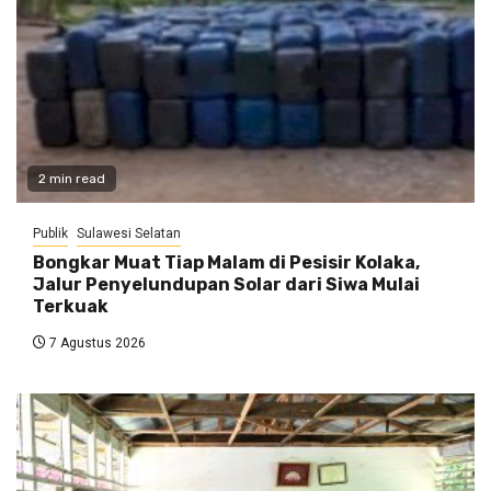
2 min read
Publik
Sulawesi Selatan
Bongkar Muat Tiap Malam di Pesisir Kolaka,
Jalur Penyelundupan Solar dari Siwa Mulai
Terkuak
7 Agustus 2026