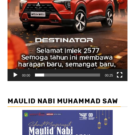
00:00
00:25
MAULID NABI MUHAMMAD SAW