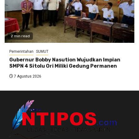
2 min read
Pemerintahan
SUMUT
Gubernur Bobby Nasution Wujudkan Impian
SMPN 4 Sitolu Ori Miliki Gedung Permanen
7 Agustus 2026