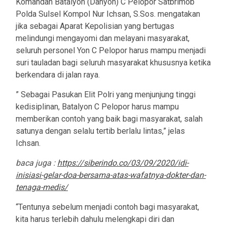
Komandan Batalyon (Danyon) C Pelopor Satbrimob
Polda Sulsel Kompol Nur Ichsan, S.Sos. mengatakan
jika sebagai Aparat Kepolisian yang bertugas
melindungi mengayomi dan melayani masyarakat,
seluruh personel Yon C Pelopor harus mampu menjadi
suri tauladan bagi seluruh masyarakat khususnya ketika
berkendara di jalan raya.
” Sebagai Pasukan Elit Polri yang menjunjung tinggi
kedisiplinan, Batalyon C Pelopor harus mampu
memberikan contoh yang baik bagi masyarakat, salah
satunya dengan selalu tertib berlalu lintas,” jelas
Ichsan.
baca juga :
https://siberindo.co/03/09/2020/idi-
inisiasi-gelar-doa-bersama-atas-wafatnya-dokter-dan-
tenaga-medis/
“Tentunya sebelum menjadi contoh bagi masyarakat,
kita harus terlebih dahulu melengkapi diri dan