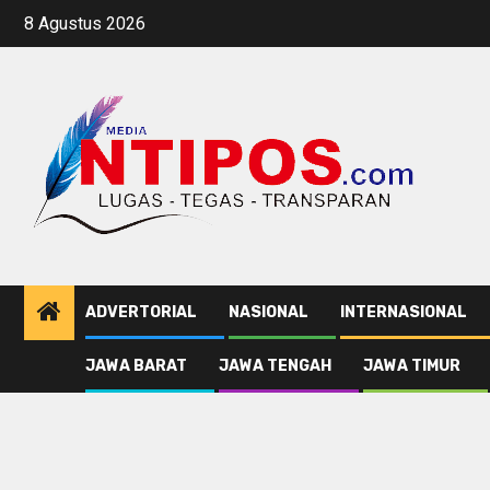
Skip
8 Agustus 2026
to
content
ADVERTORIAL
NASIONAL
INTERNASIONAL
JAWA BARAT
JAWA TENGAH
JAWA TIMUR