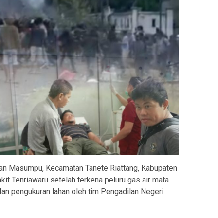
an Masumpu, Kecamatan Tanete Riattang, Kabupaten
kit Tenriawaru setelah terkena peluru gas air mata
an pengukuran lahan oleh tim Pengadilan Negeri