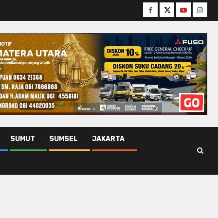
Facebook
Twitter
Youtube
Insta
SUMUT
SUMSEL
JAKARTA