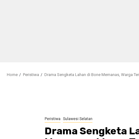
Home
Peristiwa
Drama Sengketa Lahan di Bone Memanas, Warga Terl
Peristiwa
Sulawesi Selatan
Drama Sengketa La