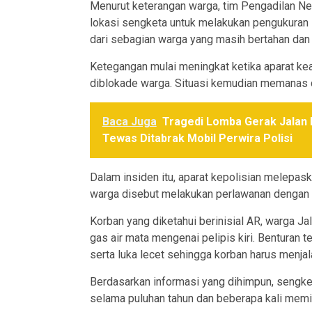
Menurut keterangan warga, tim Pengadilan Ne
lokasi sengketa untuk melakukan pengukuran 
dari sebagian warga yang masih bertahan dan
Ketegangan mulai meningkat ketika aparat 
diblokade warga. Situasi kemudian memanas d
Baca Juga
Tragedi Lomba Gerak Jalan H
Tewas Ditabrak Mobil Perwira Polisi
Dalam insiden itu, aparat kepolisian melepaska
warga disebut melakukan perlawanan dengan 
Korban yang diketahui berinisial AR, warga J
gas air mata mengenai pelipis kiri. Bentura
serta luka lecet sehingga korban harus menja
Berdasarkan informasi yang dihimpun, sengke
selama puluhan tahun dan beberapa kali memi