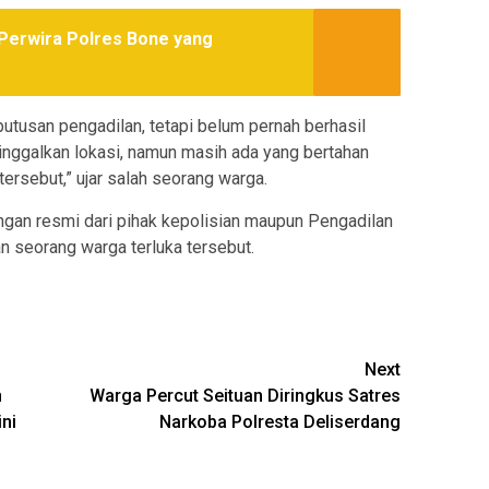
Perwira Polres Bone yang
putusan pengadilan, tetapi belum pernah berhasil
nggalkan lokasi, namun masih ada yang bertahan
ersebut,” ujar salah seorang warga.
angan resmi dari pihak kepolisian maupun Pengadilan
n seorang warga terluka tersebut.
Next
n
Warga Percut Seituan Diringkus Satres
ni
Narkoba Polresta Deliserdang