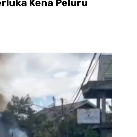
rluka Kena Peluru