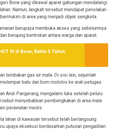
geri Bone yang dikawal aparat gabungan mendatangi
lahan. Namun, langkah tersebut mendapat penolakan
 bermukim di area yang menjadi objek sengketa.
keamanan berupaya membuka akses yang sebelumnya
an berujung bentrokan antara warga dan aparat.
UT RI di Bone, Balita 5 Tahun
n tembakan gas air mata. Di sisi lain, sejumlah
melempar batu dan bom molotov ke arah petugas.
alan Andi Pangerang, mengalami luka setelah peluru
n tersebut menyebabkan pembengkakan di area mata
lani perawatan medis.
ta lahan di kawasan tersebut telah berlangsung
cu upaya eksekusi berdasarkan putusan pengadilan.