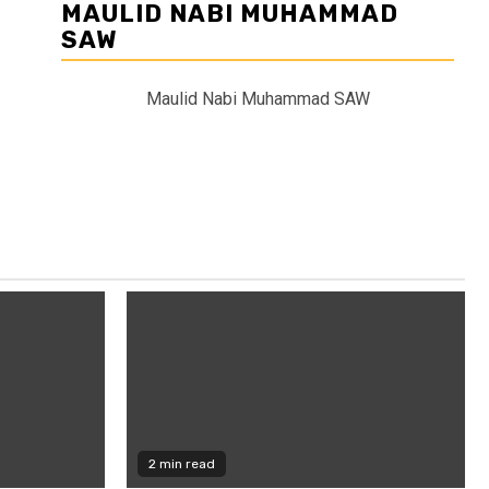
MAULID NABI MUHAMMAD
SAW
Maulid Nabi Muhammad SAW
2 min read