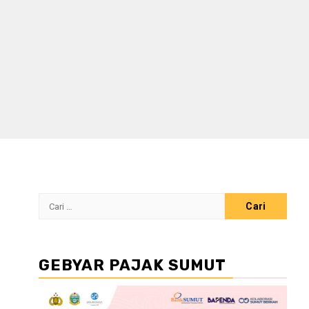
Cari
untuk:
GEBYAR PAJAK SUMUT