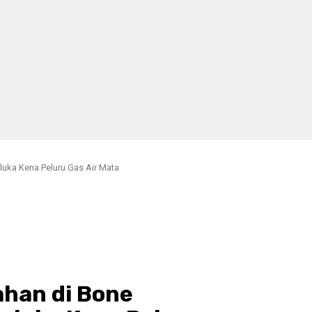
uka Kena Peluru Gas Air Mata
han di Bone