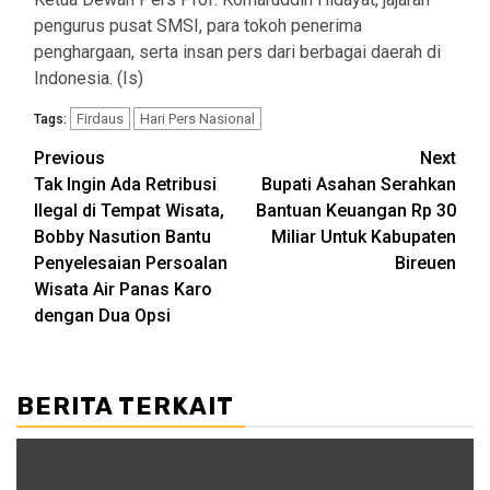
pengurus pusat SMSI, para tokoh penerima
penghargaan, serta insan pers dari berbagai daerah di
Indonesia. (Is)
Firdaus
Hari Pers Nasional
Tags:
Post
Previous
Next
Tak Ingin Ada Retribusi
Bupati Asahan Serahkan
navigation
Ilegal di Tempat Wisata,
Bantuan Keuangan Rp 30
Bobby Nasution Bantu
Miliar Untuk Kabupaten
Penyelesaian Persoalan
Bireuen
Wisata Air Panas Karo
dengan Dua Opsi
BERITA TERKAIT