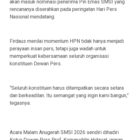
akan masuk nominasi penerima Pin Emas SMSI yang
rencananya diserahkan pada peringatan Hari Pers
Nasional mendatang.
Firdaus menilai momentum HPN tidak hanya menjadi
perayaan insan pers, tetapi juga wadah untuk
memperkuat kebersamaan seluruh organisasi
konstituen Dewan Pers.
“Seluruh konstituen harus ditempatkan secara setara
dan berkeadilan. Itu semangat yang ingin kami bangun,”
tegasnya.
Acara Malam Anugerah SMSI 2026 sendiri dihadiri
Ketua Dewan Pers Prof. Komaruddin Hidayat, jajaran