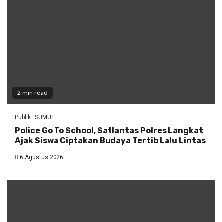
2 min read
Publik
SUMUT
Police Go To School, Satlantas Polres Langkat
Ajak Siswa Ciptakan Budaya Tertib Lalu Lintas
6 Agustus 2026