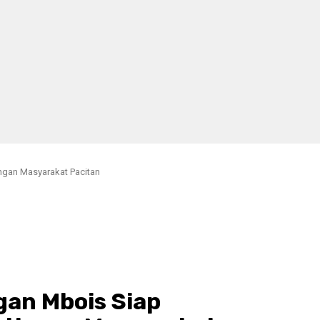
ingan Masyarakat Pacitan
ngan Mbois Siap