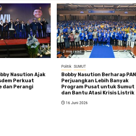
2 min read
Politik
SUMUT
bby Nasution Ajak
Bobby Nasution Berharap PA
sdem Perkuat
Perjuangkan Lebih Banyak
e dan Perangi
Program Pusat untuk Sumut
dan Bantu Atasi Krisis Listrik
16 Juni 2026