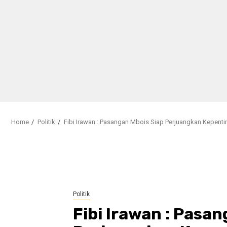
Home
Politik
Fibi Irawan : Pasangan Mbois Siap Perjuangkan Kepent
Politik
Fibi Irawan : Pasa