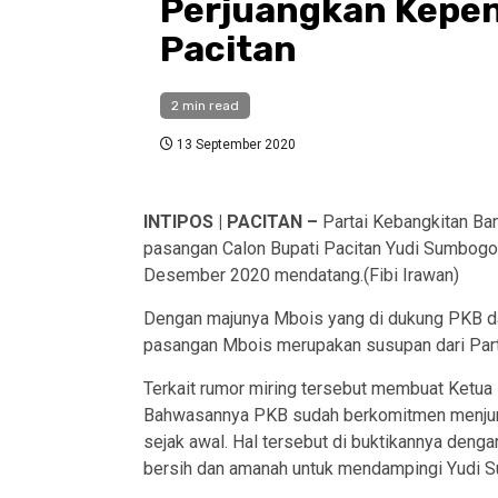
Perjuangkan Kepen
Pacitan
2 min read
13 September 2020
INTIPOS | PACITAN –
Partai Kebangkitan Ba
pasangan Calon Bupati Pacitan Yudi Sumbogo 
Desember 2020 mendatang.(Fibi Irawan)
Dengan majunya Mbois yang di dukung PKB dan
pasangan Mbois merupakan susupan dari Partai
Terkait rumor miring tersebut membuat Ketua 
Bahwasannya PKB sudah berkomitmen menjunju
sejak awal. Hal tersebut di buktikannya den
bersih dan amanah untuk mendampingi Yudi S