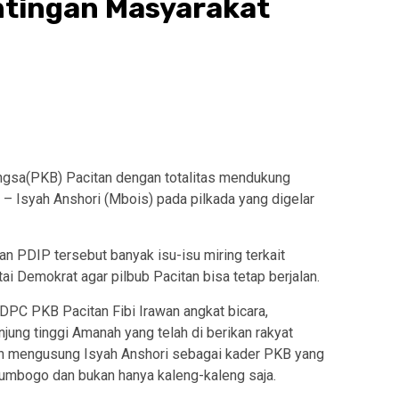
tingan Masyarakat
ngsa(PKB) Pacitan dengan totalitas mendukung
– Isyah Anshori (Mbois) pada pilkada yang digelar
 PDIP tersebut banyak isu-isu miring terkait
 Demokrat agar pilbub Pacitan bisa tetap berjalan.
DPC PKB Pacitan Fibi Irawan angkat bicara,
ng tinggi Amanah yang telah di berikan rakyat
gan mengusung Isyah Anshori sebagai kader PKB yang
umbogo dan bukan hanya kaleng-kaleng saja.