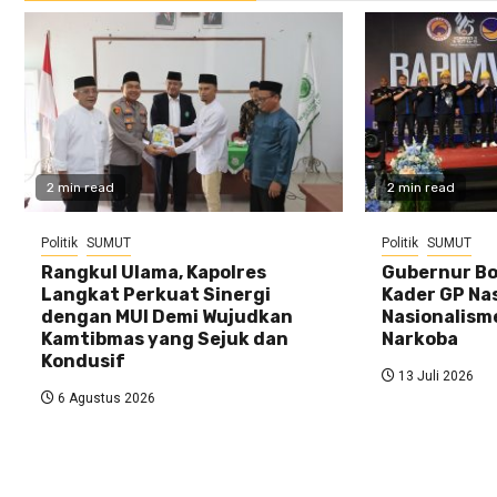
2 min read
2 min read
Politik
SUMUT
Politik
SUMUT
Rangkul Ulama, Kapolres
Gubernur Bo
Langkat Perkuat Sinergi
Kader GP Na
dengan MUI Demi Wujudkan
Nasionalism
Kamtibmas yang Sejuk dan
Narkoba
Kondusif
13 Juli 2026
6 Agustus 2026