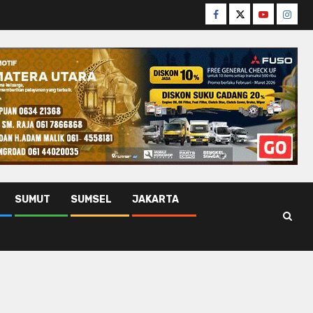
Facebook
Twitter
Youtube
Insta
SUMUT
SUMSEL
JAKARTA