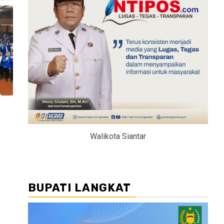
N
Walikota Siantar
BUPATI LANGKAT