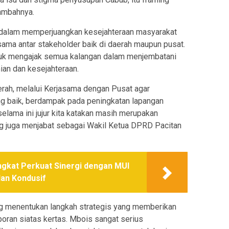
ambahnya.
a dalam memperjuangkan kesejahteraan masyarakat
asama antar stakeholder baik di daerah maupun pusat.
tuk mengajak semua kalangan dalam menjembatani
an dan kesejahteraan.
erah, melalui Kerjasama dengan Pusat agar
ang baik, berdampak pada peningkatan lapangan
lama ini jujur kita katakan masih merupakan
ang juga menjabat sebagai Wakil Ketua DPRD Pacitan
ngkat Perkuat Sinergi dengan MUI
an Kondusif
ng menentukan langkah strategis yang memberikan
aporan siatas kertas. Mbois sangat serius