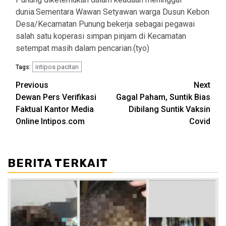
dunia.Sementara Wawan Setyawan warga Dusun Kebon
Desa/Kecamatan Punung bekerja sebagai pegawai
salah satu koperasi simpan pinjam di Kecamatan
setempat masih dalam pencarian.(tyo)
intipos pacitan
Tags:
Post
Previous
Next
Dewan Pers Verifikasi
Gagal Paham, Suntik Bias
navigation
Faktual Kantor Media
Dibilang Suntik Vaksin
Online Intipos.com
Covid
BERITA TERKAIT