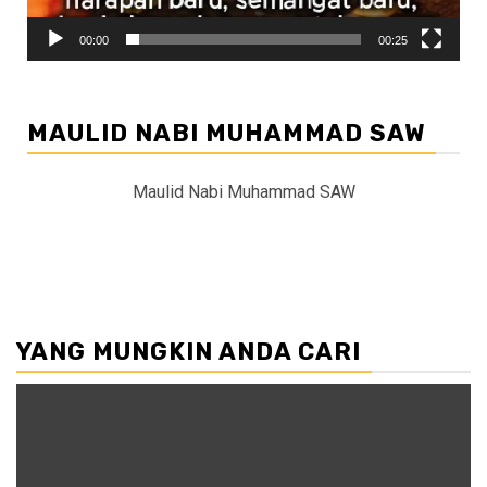
00:00
00:25
MAULID NABI MUHAMMAD SAW
Maulid Nabi Muhammad SAW
YANG MUNGKIN ANDA CARI