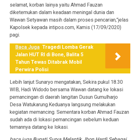
selamat, korban lainya yaitu Ahmad Fauzan
diketemukan dalam keadaan meningal dunia dan
Wawan Setyawan masih dalam proses pencarian,”jelas
Kapolsek kepada intipos.com, Kamis (17/09/2020)
pagi.
Baca Juga
Tragedi Lomba Gerak
Jalan HUT RI di Bone, Balita 5
Tahun Tewas Ditabrak Mobil
Perwira Polisi
Lebih lanjut Sunaryo mengatakan, Sekira pukul 18.30
WIB, Hadi Widodo bersama Wawan datang ke lokasi
pemancingan di daerah langitan Dusun Gumulharjo
Desa Watukarung.Keduanya langsung melakukan
kegiatan memancing. Sementara korban Ahmad Fauzan
sudah ada di lokasi pemancingan sebelum keduan
temannya datang ke lokasi.
baca juga
Bupati Surya Melantik Jhon Hardi Sebagai