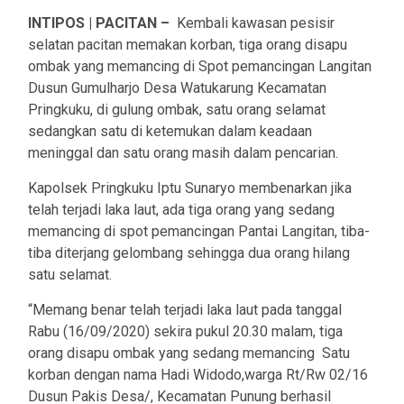
INTIPOS | PACITAN –
Kembali kawasan pesisir
selatan pacitan memakan korban, tiga orang disapu
ombak yang memancing di Spot pemancingan Langitan
Dusun Gumulharjo Desa Watukarung Kecamatan
Pringkuku, di gulung ombak, satu orang selamat
sedangkan satu di ketemukan dalam keadaan
meninggal dan satu orang masih dalam pencarian.
Kapolsek Pringkuku Iptu Sunaryo membenarkan jika
telah terjadi laka laut, ada tiga orang yang sedang
memancing di spot pemancingan Pantai Langitan, tiba-
tiba diterjang gelombang sehingga dua orang hilang
satu selamat.
“Memang benar telah terjadi laka laut pada tanggal
Rabu (16/09/2020) sekira pukul 20.30 malam, tiga
orang disapu ombak yang sedang memancing Satu
korban dengan nama Hadi Widodo,warga Rt/Rw 02/16
Dusun Pakis Desa/, Kecamatan Punung berhasil