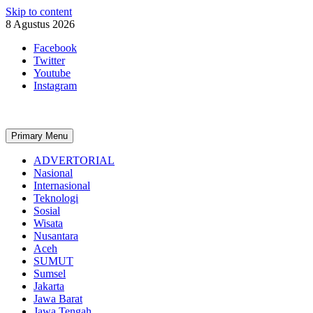
Skip to content
8 Agustus 2026
Facebook
Twitter
Youtube
Instagram
Primary Menu
ADVERTORIAL
Nasional
Internasional
Teknologi
Sosial
Wisata
Nusantara
Aceh
SUMUT
Sumsel
Jakarta
Jawa Barat
Jawa Tengah