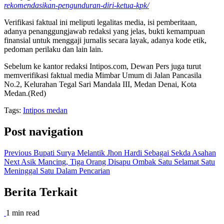
rekomendasikan-pengunduran-diri-ketua-kpk/
Verifikasi faktual ini meliputi legalitas media, isi pemberitaan,
adanya penanggungjawab redaksi yang jelas, bukti kemampuan
finansial untuk menggaji jurnalis secara layak, adanya kode etik,
pedoman perilaku dan lain lain.
Sebelum ke kantor redaksi Intipos.com, Dewan Pers juga turut
memverifikasi faktual media Mimbar Umum di Jalan Pancasila
No.2, Kelurahan Tegal Sari Mandala III, Medan Denai, Kota
Medan.(Red)
Tags:
Intipos medan
Post navigation
Previous
Bupati Surya Melantik Jhon Hardi Sebagai Sekda Asahan
Next
Asik Mancing, Tiga Orang Disapu Ombak Satu Selamat Satu
Meninggal Satu Dalam Pencarian
Berita Terkait
1 min read