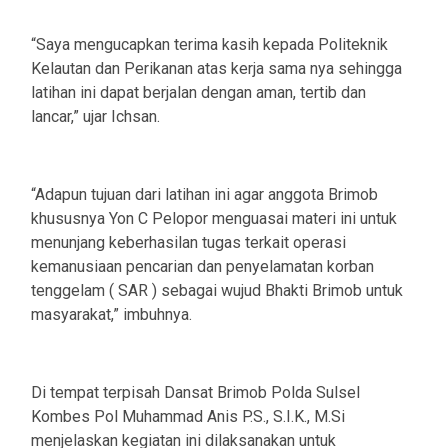
“Saya mengucapkan terima kasih kepada Politeknik
Kelautan dan Perikanan atas kerja sama nya sehingga
latihan ini dapat berjalan dengan aman, tertib dan
lancar,” ujar Ichsan.
“Adapun tujuan dari latihan ini agar anggota Brimob
khususnya Yon C Pelopor menguasai materi ini untuk
menunjang keberhasilan tugas terkait operasi
kemanusiaan pencarian dan penyelamatan korban
tenggelam ( SAR ) sebagai wujud Bhakti Brimob untuk
masyarakat,” imbuhnya.
Di tempat terpisah Dansat Brimob Polda Sulsel
Kombes Pol Muhammad Anis P.S., S.I.K., M.Si
menjelaskan kegiatan ini dilaksanakan untuk