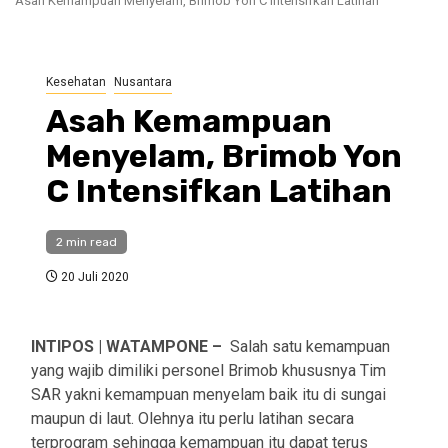
Asah Kemampuan Menyelam, Brimob Yon C Intensifkan Latihan
Kesehatan
Nusantara
Asah Kemampuan
Menyelam, Brimob Yon
C Intensifkan Latihan
2 min read
20 Juli 2020
INTIPOS | WATAMPONE –
Salah satu kemampuan
yang wajib dimiliki personel Brimob khususnya Tim
SAR yakni kemampuan menyelam baik itu di sungai
maupun di laut. Olehnya itu perlu latihan secara
terprogram sehingga kemampuan itu dapat terus