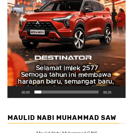
00:00
00:25
MAULID NABI MUHAMMAD SAW