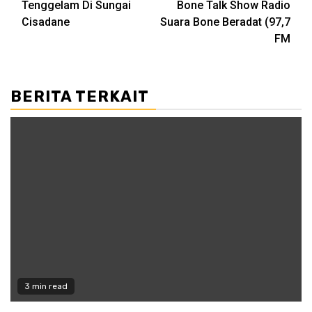
Tenggelam Di Sungai
Bone Talk Show Radio
Cisadane
Suara Bone Beradat (97,7
FM
BERITA TERKAIT
3 min read