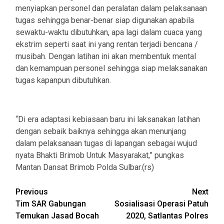
menyiapkan personel dan peralatan dalam pelaksanaan
tugas sehingga benar-benar siap digunakan apabila
sewaktu-waktu dibutuhkan, apa lagi dalam cuaca yang
ekstrim seperti saat ini yang rentan terjadi bencana /
musibah. Dengan latihan ini akan membentuk mental
dan kemampuan personel sehingga siap melaksanakan
tugas kapanpun dibutuhkan.
“Di era adaptasi kebiasaan baru ini laksanakan latihan
dengan sebaik baiknya sehingga akan menunjang
dalam pelaksanaan tugas di lapangan sebagai wujud
nyata Bhakti Brimob Untuk Masyarakat,” pungkas
Mantan Dansat Brimob Polda Sulbar.(rs)
Post
Previous
Next
Tim SAR Gabungan
Sosialisasi Operasi Patuh
navigation
Temukan Jasad Bocah
2020, Satlantas Polres