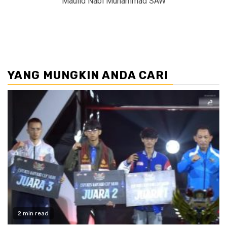
Maulid Nabi Muhammad SAW
YANG MUNGKIN ANDA CARI
2 min read