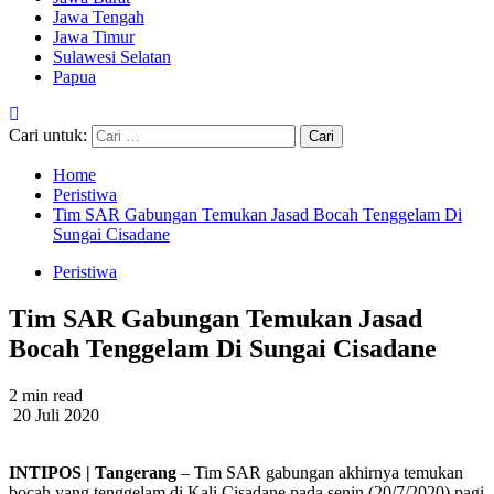
Jawa Tengah
Jawa Timur
Sulawesi Selatan
Papua
Cari untuk:
Home
Peristiwa
Tim SAR Gabungan Temukan Jasad Bocah Tenggelam Di
Sungai Cisadane
Peristiwa
Tim SAR Gabungan Temukan Jasad
Bocah Tenggelam Di Sungai Cisadane
2 min read
20 Juli 2020
INTIPOS | Tangerang
– Tim SAR gabungan akhirnya temukan
bocah yang tenggelam di Kali Cisadane pada senin (20/7/2020) pagi