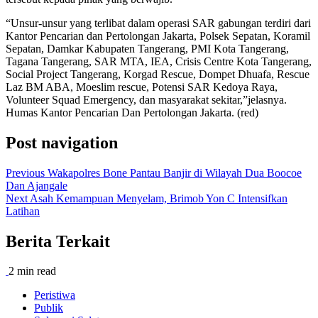
“Unsur-unsur yang terlibat dalam operasi SAR gabungan terdiri dari
Kantor Pencarian dan Pertolongan Jakarta, Polsek Sepatan, Koramil
Sepatan, Damkar Kabupaten Tangerang, PMI Kota Tangerang,
Tagana Tangerang, SAR MTA, IEA, Crisis Centre Kota Tangerang,
Social Project Tangerang, Korgad Rescue, Dompet Dhuafa, Rescue
Laz BM ABA, Moeslim rescue, Potensi SAR Kedoya Raya,
Volunteer Squad Emergency, dan masyarakat sekitar,”jelasnya.
Humas Kantor Pencarian Dan Pertolongan Jakarta. (red)
Post navigation
Previous
Wakapolres Bone Pantau Banjir di Wilayah Dua Boocoe
Dan Ajangale
Next
Asah Kemampuan Menyelam, Brimob Yon C Intensifkan
Latihan
Berita Terkait
2 min read
Peristiwa
Publik