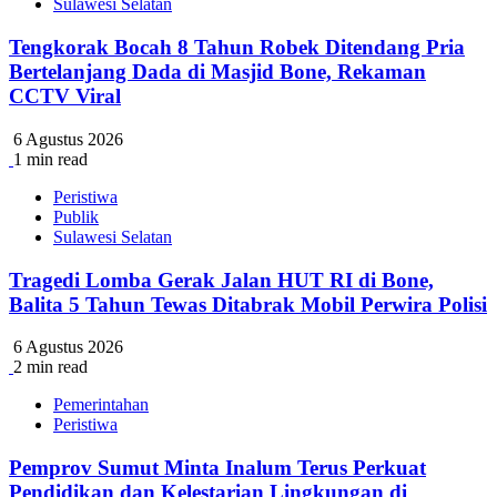
Sulawesi Selatan
Tengkorak Bocah 8 Tahun Robek Ditendang Pria
Bertelanjang Dada di Masjid Bone, Rekaman
CCTV Viral
6 Agustus 2026
1 min read
Peristiwa
Publik
Sulawesi Selatan
Tragedi Lomba Gerak Jalan HUT RI di Bone,
Balita 5 Tahun Tewas Ditabrak Mobil Perwira Polisi
6 Agustus 2026
2 min read
Pemerintahan
Peristiwa
Pemprov Sumut Minta Inalum Terus Perkuat
Pendidikan dan Kelestarian Lingkungan di