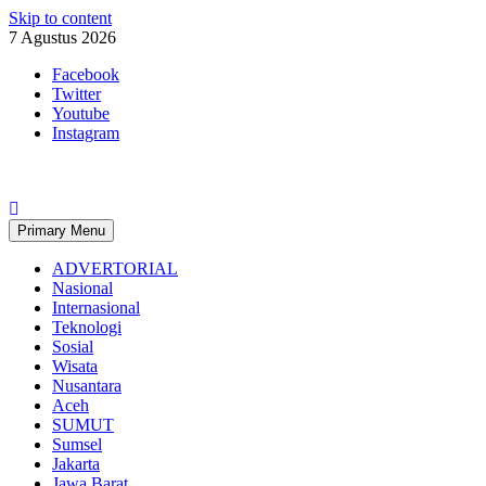
Skip to content
7 Agustus 2026
Facebook
Twitter
Youtube
Instagram
Primary Menu
ADVERTORIAL
Nasional
Internasional
Teknologi
Sosial
Wisata
Nusantara
Aceh
SUMUT
Sumsel
Jakarta
Jawa Barat