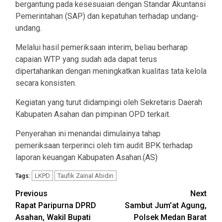
bergantung pada kesesuaian dengan Standar Akuntansi
Pemerintahan (SAP) dan kepatuhan terhadap undang-
undang.
Melalui hasil pemeriksaan interim, beliau berharap
capaian WTP yang sudah ada dapat terus
dipertahankan dengan meningkatkan kualitas tata kelola
secara konsisten.
Kegiatan yang turut didampingi oleh Sekretaris Daerah
Kabupaten Asahan dan pimpinan OPD terkait.
Penyerahan ini menandai dimulainya tahap
pemeriksaan terperinci oleh tim audit BPK terhadap
laporan keuangan Kabupaten Asahan.(AS)
LKPD
Taufik Zainal Abidin
Tags:
Post
Previous
Next
Rapat Paripurna DPRD
Sambut Jum’at Agung,
navigation
Asahan, Wakil Bupati
Polsek Medan Barat