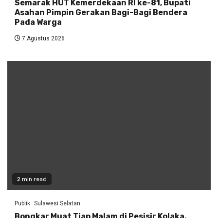
Semarak HUT Kemerdekaan RI ke-81, Bupati
Asahan Pimpin Gerakan Bagi-Bagi Bendera
Pada Warga
7 Agustus 2026
2 min read
Publik
Sulawesi Selatan
Bongkar Muat Tiap Malam di Pesisir Kolaka,