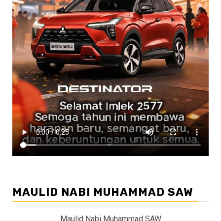
MAULID NABI MUHAMMAD SAW
Maulid Nabi Muhammad SAW