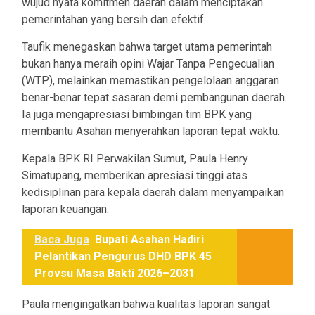
wujud nyata komitmen daerah dalam menciptakan
pemerintahan yang bersih dan efektif.
Taufik menegaskan bahwa target utama pemerintah
bukan hanya meraih opini Wajar Tanpa Pengecualian
(WTP), melainkan memastikan pengelolaan anggaran
benar-benar tepat sasaran demi pembangunan daerah.
Ia juga mengapresiasi bimbingan tim BPK yang
membantu Asahan menyerahkan laporan tepat waktu.
Kepala BPK RI Perwakilan Sumut, Paula Henry
Simatupang, memberikan apresiasi tinggi atas
kedisiplinan para kepala daerah dalam menyampaikan
laporan keuangan.
Baca Juga
Bupati Asahan Hadiri
Pelantikan Pengurus DHD BPK 45
Provsu Masa Bakti 2026–2031
Paula mengingatkan bahwa kualitas laporan sangat