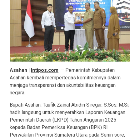
Asahan |
Intipos.com
– Pemerintah Kabupaten
Asahan kembali mempertegas komitmennya dalam
menjaga transparansi dan akuntabilitas keuangan
negara.
Bupati Asahan,
Taufik Zainal Abidin
Siregar, S.Sos, M.Si,
hadir langsung untuk menyerahkan Laporan Keuangan
Pemerintah Daerah (
LKPD
) Tahun Anggaran 2025
kepada Badan Pemeriksa Keuangan (BPK) RI
Perwakilan Provinsi Sumatera Utara pada Senin sore,