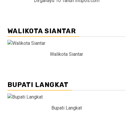
Dirgahayu 10 Tahun Intipos.com
WALIKOTA SIANTAR
Walikota Siantar
BUPATI LANGKAT
Bupati Langkat