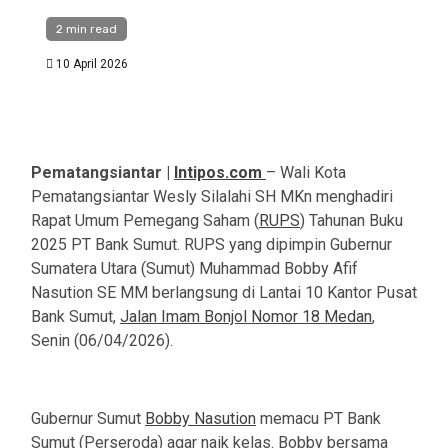
2 min read
10 April 2026
Pematangsiantar |
Intipos.com
– Wali Kota
Pematangsiantar Wesly Silalahi SH MKn menghadiri
Rapat Umum Pemegang Saham (
RUPS
) Tahunan Buku
2025 PT Bank Sumut. RUPS yang dipimpin Gubernur
Sumatera Utara (Sumut) Muhammad Bobby Afif
Nasution SE MM berlangsung di Lantai 10 Kantor Pusat
Bank Sumut,
Jalan Imam Bonjol Nomor 18 Medan
,
Senin (06/04/2026).
Gubernur Sumut
Bobby Nasution
memacu PT Bank
Sumut (Perseroda) agar naik kelas. Bobby bersama