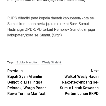
RUPS dihadiri para kepala daerah kabupaten/kota se-
Sumut, komisaris serta jajaran direksi Bank Sumut.
Hadir juga OPD-OPD terkait Pemprov Sumut dan juga
kabupaten/kota se-Sumut. (Srgh)
Bobby Nasution
Wesly Silalahi
Tags:
Post
Previous
Next
Bupati Syah Afandin
Walkot Wesly Hadiri
navigation
Genjot RTLH Hingga
Rakortekrenbang se-
Pelosok, Warga Pasar
Sumut Untuk Kawasan
Rawa Terima Manfaat
Pertumbuhan RKPD