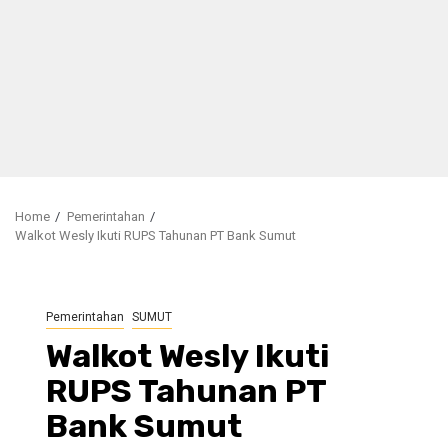
Home
Pemerintahan
Walkot Wesly Ikuti RUPS Tahunan PT Bank Sumut
Pemerintahan
SUMUT
Walkot Wesly Ikuti
RUPS Tahunan PT
Bank Sumut