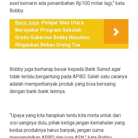
aset kemarin ada penambahan Rp100 miliar lagi,” kata
Bobby.
Baca Juga
Pelajar Nias Utara
Bersyukur Program Sekolah
Gratis Gubernur Bobby Nasution
Ringankan Beban Orang Tua
Bobby juga berharap besar kepada Bank Sumut agar
tidak terlalu bergantung pada APBD. Salah satu caranya
adalah memperbanyak produk yang bisa bersaing
dengan bank-bank lainnya.
“Upaya yang kita harapkan tentu kita minta untuk dari
sisi uangnya dulu, pihak ketiga jangan kemahalan yang
kedua produknya harus banyak, jangan cuma
mengandalkan APBD dan juga ASN,” kata Bobby.