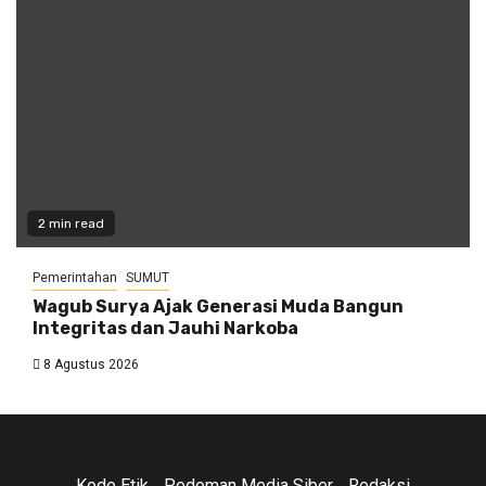
2 min read
Pemerintahan
SUMUT
Wagub Surya Ajak Generasi Muda Bangun
Integritas dan Jauhi Narkoba
8 Agustus 2026
Kode Etik
Pedoman Media Siber
Redaksi