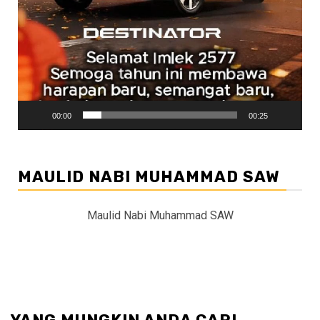
00:00
00:25
MAULID NABI MUHAMMAD SAW
Maulid Nabi Muhammad SAW