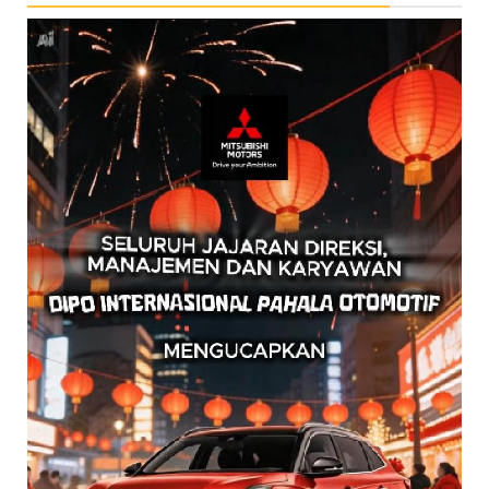
Pemutar
Video