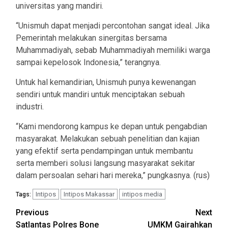
universitas yang mandiri.
“Unismuh dapat menjadi percontohan sangat ideal. Jika
Pemerintah melakukan sinergitas bersama
Muhammadiyah, sebab Muhammadiyah memiliki warga
sampai kepelosok Indonesia,” terangnya.
Untuk hal kemandirian, Unismuh punya kewenangan
sendiri untuk mandiri untuk menciptakan sebuah
industri.
“Kami mendorong kampus ke depan untuk pengabdian
masyarakat. Melakukan sebuah penelitian dan kajian
yang efektif serta pendampingan untuk membantu
serta memberi solusi langsung masyarakat sekitar
dalam persoalan sehari hari mereka,” pungkasnya. (rus)
Intipos
Intipos Makassar
intipos media
Tags:
Post
Previous
Next
Satlantas Polres Bone
UMKM Gairahkan