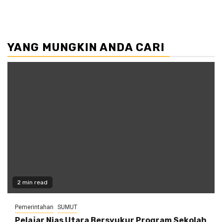
YANG MUNGKIN ANDA CARI
2 min read
Pemerintahan
SUMUT
Pelajar Nias Utara Bersyukur Program Sekolah