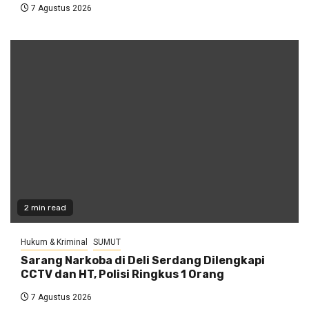
7 Agustus 2026
2 min read
Hukum & Kriminal
SUMUT
Sarang Narkoba di Deli Serdang Dilengkapi
CCTV dan HT, Polisi Ringkus 1 Orang
7 Agustus 2026