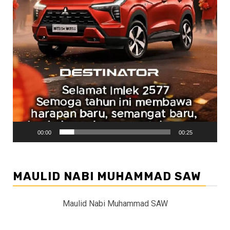
00:00
00:25
MAULID NABI MUHAMMAD SAW
Maulid Nabi Muhammad SAW