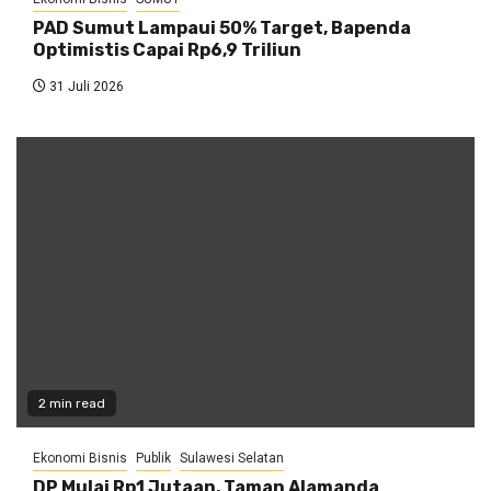
PAD Sumut Lampaui 50% Target, Bapenda
Optimistis Capai Rp6,9 Triliun
31 Juli 2026
2 min read
Ekonomi Bisnis
Publik
Sulawesi Selatan
DP Mulai Rp1 Jutaan, Taman Alamanda