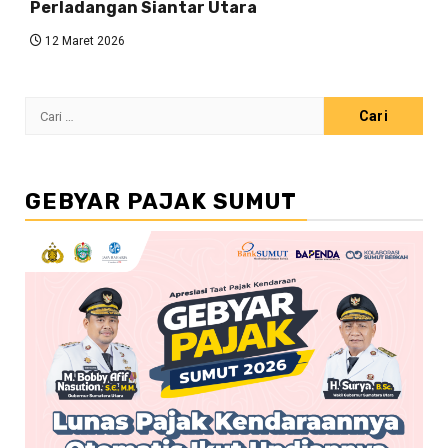
Perladangan Siantar Utara
12 Maret 2026
Cari
untuk:
GEBYAR PAJAK SUMUT