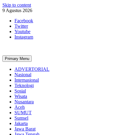
Skip to content
9 Agustus 2026
Facebook
Twitter
Youtube
Instagram
Primary Menu
ADVERTORIAL
Nasional
Internasional
Teknologi
Sosial
Wisata
Nusantara
Aceh
SUMUT
Sumsel
Jakarta
Jawa Barat
Jawa Tengah