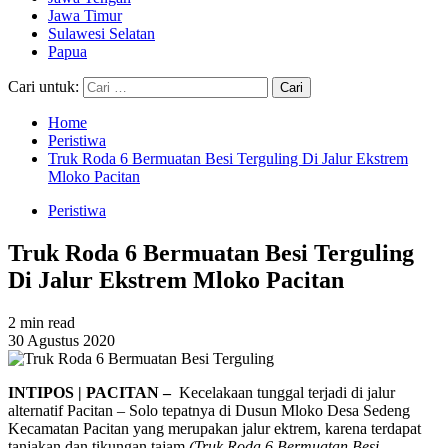
Jawa Timur
Sulawesi Selatan
Papua
Cari untuk:
Home
Peristiwa
Truk Roda 6 Bermuatan Besi Terguling Di Jalur Ekstrem
Mloko Pacitan
Peristiwa
Truk Roda 6 Bermuatan Besi Terguling
Di Jalur Ekstrem Mloko Pacitan
2 min read
30 Agustus 2020
INTIPOS | PACITAN –
Kecelakaan tunggal terjadi di jalur
alternatif Pacitan – Solo tepatnya di Dusun Mloko Desa Sedeng
Kecamatan Pacitan yang merupakan jalur ektrem, karena terdapat
tanjakan dan tikungan tajam.
(Truk Roda 6 Bermuatan Besi