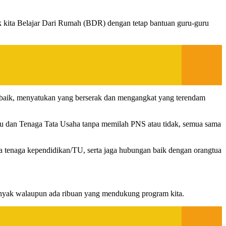
k kita Belajar Dari Rumah (BDR) dengan tetap bantuan guru-guru
g baik, menyatukan yang berserak dan mengangkat yang terendam
 dan Tenaga Tata Usaha tanpa memilah PNS atau tidak, semua sama
ada tenaga kependidikan/TU, serta jaga hubungan baik dengan orangtua
 banyak walaupun ada ribuan yang mendukung program kita.