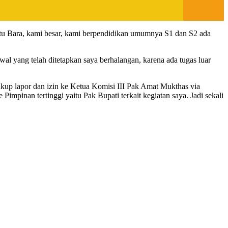
Batu Bara, kami besar, kami berpendidikan umumnya S1 dan S2 ada
 yang telah ditetapkan saya berhalangan, karena ada tugas luar
 cukup lapor dan izin ke Ketua Komisi III Pak Amat Mukthas via
 Pimpinan tertinggi yaitu Pak Bupati terkait kegiatan saya. Jadi sekali