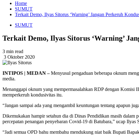
Home
SUMUT
Terkait Demo, Ilyas Sitorus ‘Warning’ Jangan Perkeruh Kondus
SUMUT
Terkait Demo, Ilyas Sitorus ‘Warning’ Ja
3 min read
3 Oktober 2020
INTIPOS | MEDAN –
Menyusul pengaduan beberapa oknum mengata
media.
Menanggapi oknum yang mempermasalahkan RDP dengan Komisi III DP
memperkeruh kondusivitas itu.
“Jangan sampai ada yang mengambil keuntungan tentang apapun juga
Dikemukakan hampir setahun dia di Dinas Pendidikan masih dalam p
percepatan penangan penyebaran Covid-19 di Batubara,” ucap Ilyas S
“Jadi semua OPD bahu membahu mendukung niat baik Bupati Bapak Ir