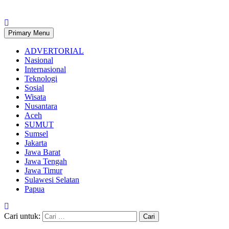
Primary Menu
ADVERTORIAL
Nasional
Internasional
Teknologi
Sosial
Wisata
Nusantara
Aceh
SUMUT
Sumsel
Jakarta
Jawa Barat
Jawa Tengah
Jawa Timur
Sulawesi Selatan
Papua
Cari untuk: