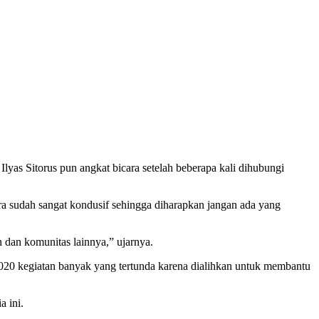
s Sitorus pun angkat bicara setelah beberapa kali dihubungi
sudah sangat kondusif sehingga diharapkan jangan ada yang
dan komunitas lainnya,” ujarnya.
020 kegiatan banyak yang tertunda karena dialihkan untuk membantu
 ini.