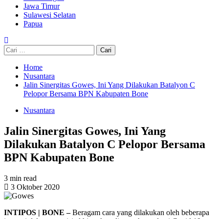
Jawa Timur
Sulawesi Selatan
Papua
Cari
untuk:
Home
Nusantara
Jalin Sinergitas Gowes, Ini Yang Dilakukan Batalyon C
Pelopor Bersama BPN Kabupaten Bone
Nusantara
Jalin Sinergitas Gowes, Ini Yang
Dilakukan Batalyon C Pelopor Bersama
BPN Kabupaten Bone
3 min read
3 Oktober 2020
INTIPOS | BONE –
Beragam cara yang dilakukan oleh beberapa