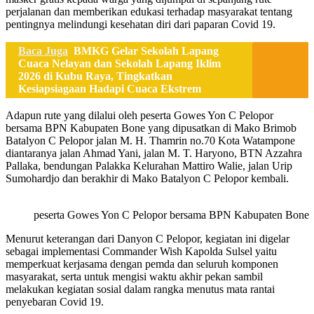
perjalanan dan memberikan edukasi terhadap masyarakat tentang
pentingnya melindungi kesehatan diri dari paparan Covid 19.
Baca Juga
BMKG Gelar Sekolah Lapang
Cuaca Nelayan dan Sekolah Lapang Iklim
2026 di Kubu Raya, Tingkatkan
Kesiapsiagaan Hadapi Cuaca Ekstrem
Adapun rute yang dilalui oleh peserta Gowes Yon C Pelopor
bersama BPN Kabupaten Bone yang dipusatkan di Mako Brimob
Batalyon C Pelopor jalan M. H. Thamrin no.70 Kota Watampone
diantaranya jalan Ahmad Yani, jalan M. T. Haryono, BTN Azzahra
Pallaka, bendungan Palakka Kelurahan Mattiro Walie, jalan Urip
Sumohardjo dan berakhir di Mako Batalyon C Pelopor kembali.
peserta Gowes Yon C Pelopor bersama BPN Kabupaten Bone
Menurut keterangan dari Danyon C Pelopor, kegiatan ini digelar
sebagai implementasi Commander Wish Kapolda Sulsel yaitu
memperkuat kerjasama dengan pemda dan seluruh komponen
masyarakat, serta untuk mengisi waktu akhir pekan sambil
melakukan kegiatan sosial dalam rangka menutus mata rantai
penyebaran Covid 19.