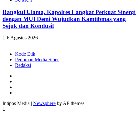
Rangkul Ulama, Kapolres Langkat Perkuat Sinergi
dengan MUI Demi Wujudkan Kamtibmas yang
Sejuk dan Kondusif
6 Agustus 2026
Kode Etik
Pedoman Media Siber
Redaksi
Facebook
Twitter
Youtube
Instagram
Intipos Media
|
Newsphere
by AF themes.