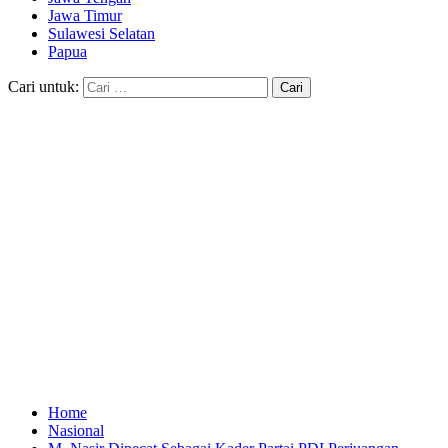
Jawa Timur
Sulawesi Selatan
Papua
Cari untuk:
Home
Nasional