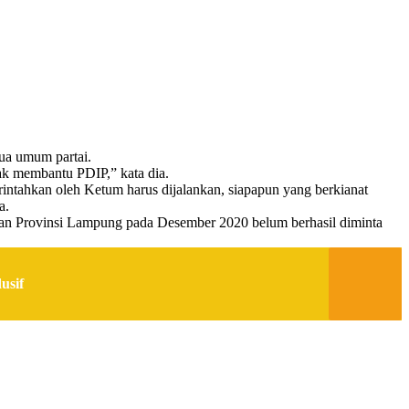
ua umum partai.
yak membantu PDIP,” kata dia.
intahkan oleh Ketum harus dijalankan, siapapun yang berkianat
a.
aran Provinsi Lampung pada Desember 2020 belum berhasil diminta
usif