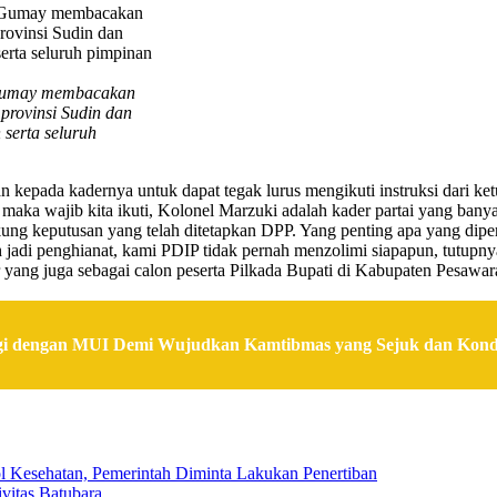
 Gumay membacakan
rovinsi Sudin dan
erta seluruh
epada kadernya untuk dapat tegak lurus mengikuti instruksi dari ket
P maka wajib kita ikuti, Kolonel Marzuki adalah kader partai yang ban
ng keputusan yang telah ditetapkan DPP. Yang penting apa yang diper
jadi penghianat, kami PDIP tidak pernah menzolimi siapapun, tutupny
r yang juga sebagai calon peserta Pilkada Bupati di Kabupaten Pesaw
rgi dengan MUI Demi Wujudkan Kamtibmas yang Sejuk dan Kond
 Kesehatan, Pemerintah Diminta Lakukan Penertiban
vitas Batubara