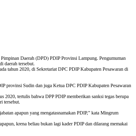
ewan Pimpinan Daerah (DPD) PDIP Provinsi Lampung. Pengumuman
i daerah tersebut.
da tahun 2020, di Sekretariat DPC PDIP Kabupaten Pesawaran di
IP provinsi Sudin dan juga Ketua DPC PDIP Kabupaten Pesawaran
us 2020, tertulis bahwa DPP PDIP memberikan sanksi tegas berupa
 tersebut.
uki jabatan apapun yang mengatasnamakan PDIP,” kata Mingrum
apapun, krena beliau bukan lagi kader PDIP dan dilarang memakai