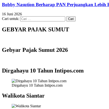
Bobby Nasution Berharap PAN Perjuangkan Lebih Ba
16 Juni 2026
Cari untuk:
GEBYAR PAJAK SUMUT
Gebyar Pajak Sumut 2026
Dirgahayu 10 Tahun Intipos.com
Dirgahayu 10 Tahun Intipos.com
Walikota Siantar