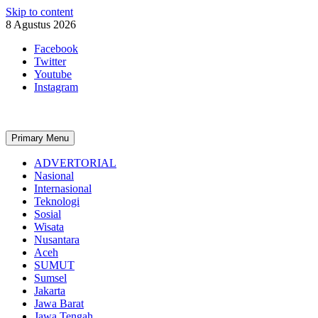
Skip to content
8 Agustus 2026
Facebook
Twitter
Youtube
Instagram
Primary Menu
ADVERTORIAL
Nasional
Internasional
Teknologi
Sosial
Wisata
Nusantara
Aceh
SUMUT
Sumsel
Jakarta
Jawa Barat
Jawa Tengah