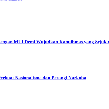
i dengan MUI Demi Wujudkan Kamtibmas yang Sejuk 
rkuat Nasionalisme dan Perangi Narkoba