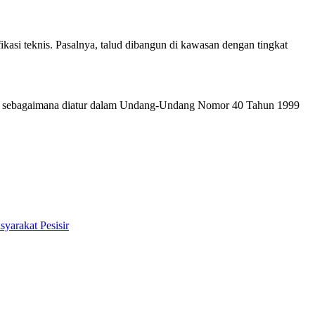
asi teknis. Pasalnya, talud dibangun di kawasan dengan tingkat
ini, sebagaimana diatur dalam Undang-Undang Nomor 40 Tahun 1999
yarakat Pesisir