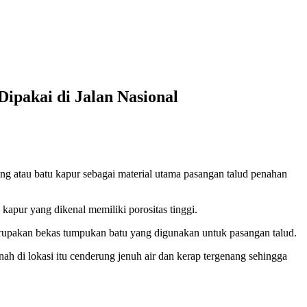
ipakai di Jalan Nasional
ng atau batu kapur sebagai material utama pasangan talud penahan
kapur yang dikenal memiliki porositas tinggi.
merupakan bekas tumpukan batu yang digunakan untuk pasangan talud.
ah di lokasi itu cenderung jenuh air dan kerap tergenang sehingga