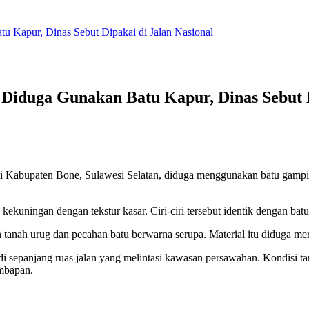
u Kapur, Dinas Sebut Dipakai di Jalan Nasional
 Diduga Gunakan Batu Kapur, Dinas Sebut D
ar di Kabupaten Bone, Sulawesi Selatan, diduga menggunakan batu gampi
kuningan dengan tekstur kasar. Ciri-ciri tersebut identik dengan batu 
ran tanah urug dan pecahan batu berwarna serupa. Material itu diduga 
i sepanjang ruas jalan yang melintasi kawasan persawahan. Kondisi tan
embapan.