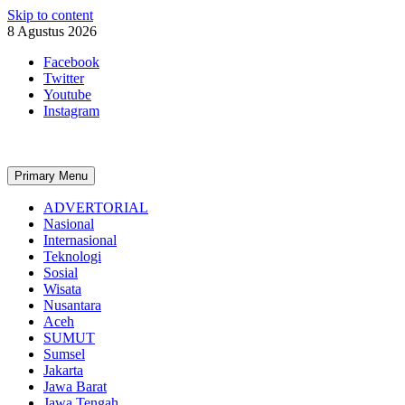
Skip to content
8 Agustus 2026
Facebook
Twitter
Youtube
Instagram
Primary Menu
ADVERTORIAL
Nasional
Internasional
Teknologi
Sosial
Wisata
Nusantara
Aceh
SUMUT
Sumsel
Jakarta
Jawa Barat
Jawa Tengah