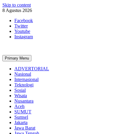
Skip to content
8 Agustus 2026
Facebook
Twitter
Youtube
Instagram
Primary Menu
ADVERTORIAL
Nasional
Internasional
Teknologi
Sosial
Wisata
Nusantara
Aceh
SUMUT
Sumsel
Jakarta
Jawa Barat
Jawa Tengah