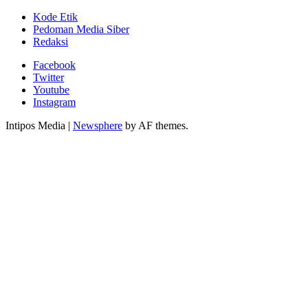
Kode Etik
Pedoman Media Siber
Redaksi
Facebook
Twitter
Youtube
Instagram
Intipos Media
|
Newsphere
by AF themes.