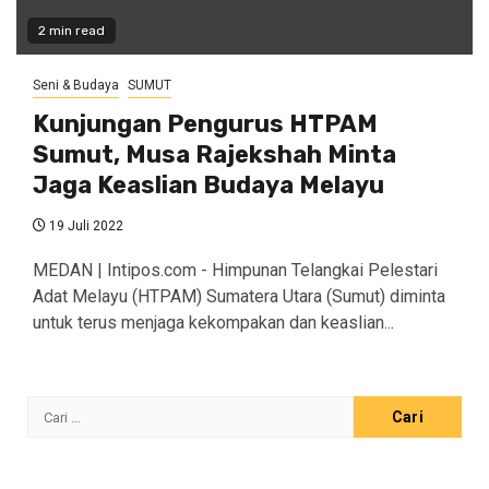
2 min read
Seni & Budaya
SUMUT
Kunjungan Pengurus HTPAM
Sumut, Musa Rajekshah Minta
Jaga Keaslian Budaya Melayu
19 Juli 2022
MEDAN | Intipos.com - Himpunan Telangkai Pelestari
Adat Melayu (HTPAM) Sumatera Utara (Sumut) diminta
untuk terus menjaga kekompakan dan keaslian...
Cari
untuk: