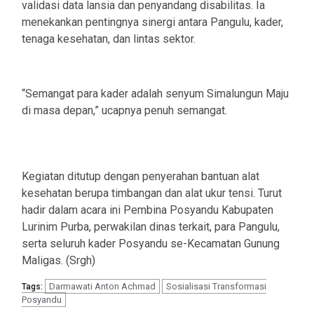
validasi data lansia dan penyandang disabilitas. Ia
menekankan pentingnya sinergi antara Pangulu, kader,
tenaga kesehatan, dan lintas sektor.
“Semangat para kader adalah senyum Simalungun Maju
di masa depan,” ucapnya penuh semangat.
Kegiatan ditutup dengan penyerahan bantuan alat
kesehatan berupa timbangan dan alat ukur tensi. Turut
hadir dalam acara ini Pembina Posyandu Kabupaten
Lurinim Purba, perwakilan dinas terkait, para Pangulu,
serta seluruh kader Posyandu se-Kecamatan Gunung
Maligas. (Srgh)
Darmawati Anton Achmad
Sosialisasi Transformasi
Tags:
Posyandu