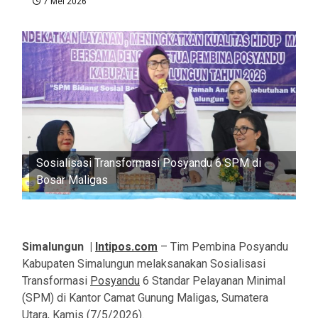
7 Mei 2026
Sosialisasi Transformasi Posyandu 6 SPM di
Bosar Maligas
Simalungun |
Intipos.com
– Tim Pembina Posyandu
Kabupaten Simalungun melaksanakan Sosialisasi
Transformasi
Posyandu
6 Standar Pelayanan Minimal
(SPM) di Kantor Camat Gunung Maligas, Sumatera
Utara, Kamis (7/5/2026).