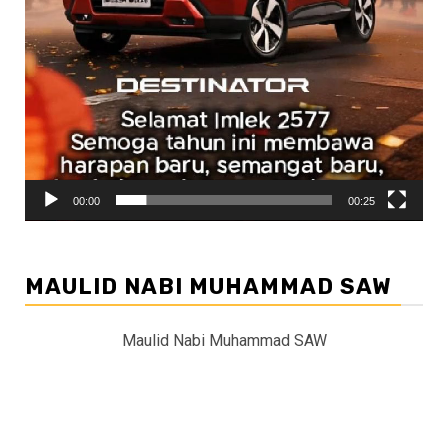
00:00
00:25
MAULID NABI MUHAMMAD SAW
Maulid Nabi Muhammad SAW