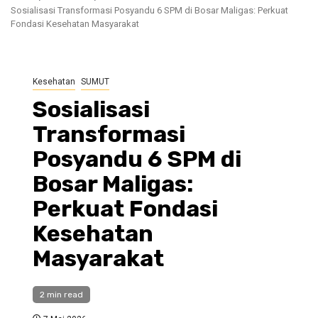
Sosialisasi Transformasi Posyandu 6 SPM di Bosar Maligas: Perkuat
Fondasi Kesehatan Masyarakat
Kesehatan
SUMUT
Sosialisasi
Transformasi
Posyandu 6 SPM di
Bosar Maligas:
Perkuat Fondasi
Kesehatan
Masyarakat
2 min read