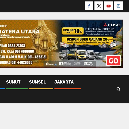
Facebook
Twitter
Youtube
Insta
SUMUT
SUMSEL
JAKARTA