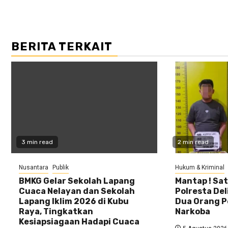
BERITA TERKAIT
3 min read
2 min read
Nusantara
Publik
Hukum & Kriminal
BMKG Gelar Sekolah Lapang
Mantap ! Sa
Cuaca Nelayan dan Sekolah
Polresta De
Lapang Iklim 2026 di Kubu
Dua Orang 
Raya, Tingkatkan
Narkoba
Kesiapsiagaan Hadapi Cuaca