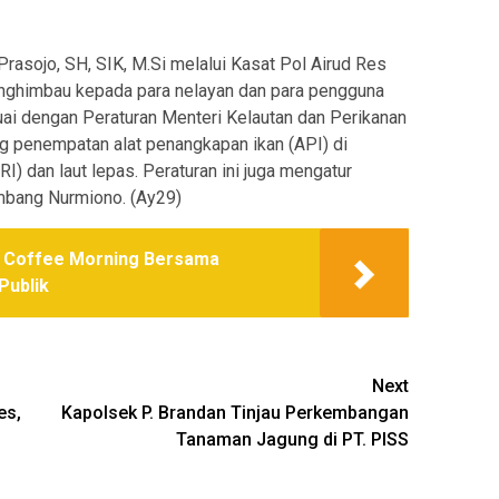
asojo, SH, SIK, M.Si melalui Kasat Pol Airud Res
ghimbau kepada para nelayan dan para pengguna
uai dengan Peraturan Menteri Kelautan dan Perikanan
 penempatan alat penangkapan ikan (API) di
) dan laut lepas. Peraturan ini juga mengatur
mbang Nurmiono. (Ay29)
r Coffee Morning Bersama
Publik
Next
es,
Kapolsek P. Brandan Tinjau Perkembangan
Tanaman Jagung di PT. PISS