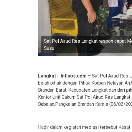
Sat Pol Airud Res Langkat respon cepat M
Susu
Langkat ||
Intipos.com
– Sat
Pol Airud
Res L
belah pihak dengan Pihak Korban Nelayan An.
Brandan Barat. Kabupaten Langkat dan dari p
Kantor Unit Gakum Sat Pol Airud Res Langkat
Babalan,Pangkalan Brandan Kamis (06/02/202
Hadir dalam kegiatan mediasi tersebut Kasa