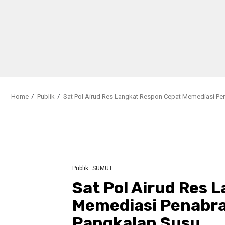
Home
Publik
Sat Pol Airud Res Langkat Respon Cepat Memediasi Pen
Publik
SUMUT
Sat Pol Airud Res 
Memediasi Penabrak
Pangkalan Susu