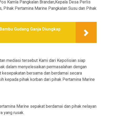
 Pos Kamla Pangkalan Brandan,Kepala Desa Perlis
s, Pihak Pertamina Marine Pangkalan Susu dan Pihak
 Bambu Gudang Ganja Diungkap
n mediasi tersebut Kami dari Kepolisian siap
ihak dalam menyelesaikan permasalahan dengan
t kesepakatan bersama dan berdamai secara
asih kepada pihak korban dari pihak Pertamina Marine
Pertamina Marine sepakat berdamai dan pihak nelayan
ya yang rusak.