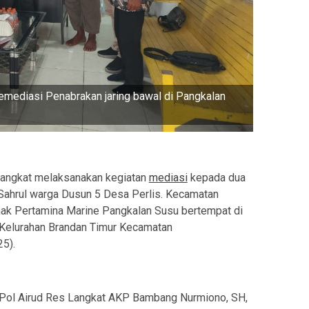
emediasi Penabrakan jaring bawal di Pangkalan
angkat melaksanakan kegiatan
mediasi
kepada dua
Sahrul warga Dusun 5 Desa Perlis. Kecamatan
ihak Pertamina Marine Pangkalan Susu bertempat di
 Kelurahan Brandan Timur Kecamatan
5).
t Pol Airud Res Langkat AKP Bambang Nurmiono, SH,