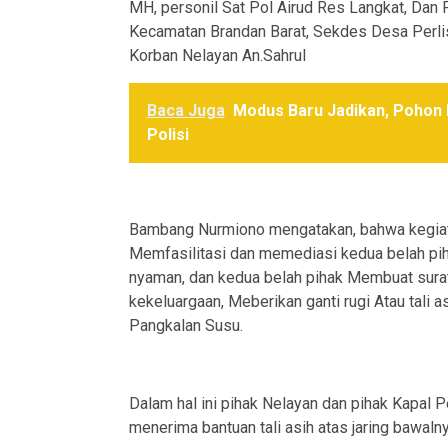
MH, personil Sat Pol Airud Res Langkat, Dan
Kecamatan Brandan Barat, Sekdes Desa Perli
Korban Nelayan An.Sahrul
Baca Juga
Modus Baru Jadikan, Pohon
Polisi
Bambang Nurmiono mengatakan, bahwa kegiata
Memfasilitasi dan memediasi kedua belah p
nyaman, dan kedua belah pihak Membuat sura
kekeluargaan, Meberikan ganti rugi Atau tali 
Pangkalan Susu.
Dalam hal ini pihak Nelayan dan pihak Kapal 
menerima bantuan tali asih atas jaring bawaln