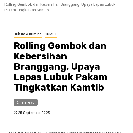
Rolling Gembok dan Kebersihan Branggang, Upaya Lapas Lubuk
Pakam Tingkatkan Kamtib
Hukum & Kriminal
SUMUT
Rolling Gembok dan
Kebersihan
Branggang, Upaya
Lapas Lubuk Pakam
Tingkatkan Kamtib
2 min read
25 September 2025