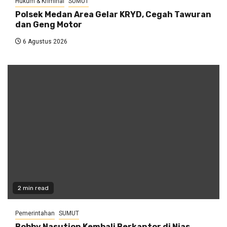
Hukum & Kriminal
SUMUT
Polsek Medan Area Gelar KRYD, Cegah Tawuran
dan Geng Motor
6 Agustus 2026
2 min read
Pemerintahan
SUMUT
Bobby Nasution Kembali Berkantor di Nias,