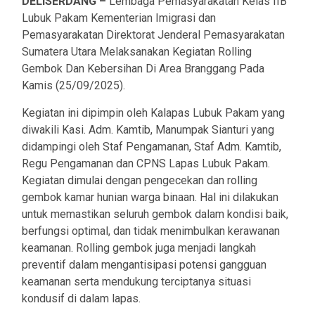
DELISERDANG –
Lembaga Pemasyarakatan Kelas IIB
Lubuk Pakam Kementerian Imigrasi dan
Pemasyarakatan Direktorat Jenderal Pemasyarakatan
Sumatera Utara Melaksanakan Kegiatan Rolling
Gembok Dan Kebersihan Di Area Branggang Pada
Kamis (25/09/2025).
Kegiatan ini dipimpin oleh Kalapas Lubuk Pakam yang
diwakili Kasi. Adm. Kamtib, Manumpak Sianturi yang
didampingi oleh Staf Pengamanan, Staf Adm. Kamtib,
Regu Pengamanan dan CPNS Lapas Lubuk Pakam.
Kegiatan dimulai dengan pengecekan dan rolling
gembok kamar hunian warga binaan. Hal ini dilakukan
untuk memastikan seluruh gembok dalam kondisi baik,
berfungsi optimal, dan tidak menimbulkan kerawanan
keamanan. Rolling gembok juga menjadi langkah
preventif dalam mengantisipasi potensi gangguan
keamanan serta mendukung terciptanya situasi
kondusif di dalam lapas.