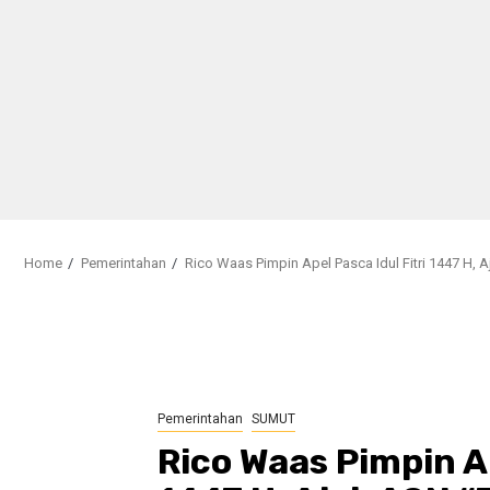
Home
Pemerintahan
Rico Waas Pimpin Apel Pasca Idul Fitri 1447 H,
Pemerintahan
SUMUT
Rico Waas Pimpin Ap