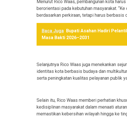
Menurut Rico Waas, pembangunan kota harus di
berorientasi pada kebutuhan masyarakat. “Ke 
berdasarkan perkiraan, tetapi harus berbasis d
Baca Juga
Bupati Asahan Hadiri Pelan
Masa Bakti 2026–2031
Selanjutnya Rico Waas juga menekankan sejum
identitas kota berbasis budaya dan multikult
serta peningkatan kualitas pelayanan publik ya
Selain itu, Rico Waas memberi perhatian khus
kedisiplinan masyarakat dalam menaati aturan.
memastikan kebersihan wilayah hingga ke tingk