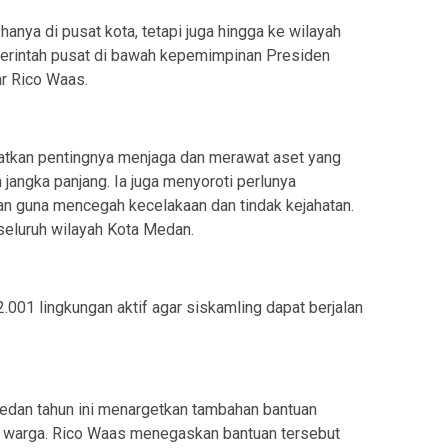
ak hanya di pusat kota, tetapi juga hingga ke wilayah
emerintah pusat di bawah kepemimpinan Presiden
ar Rico Waas.
gatkan pentingnya menjaga dan merawat aset yang
jangka panjang. Ia juga menyoroti perlunya
an guna mencegah kecelakaan dan tindak kejahatan.
seluruh wilayah Kota Medan.
 2.001 lingkungan aktif agar siskamling dapat berjalan
edan tahun ini menargetkan tambahan bantuan
 warga. Rico Waas menegaskan bantuan tersebut