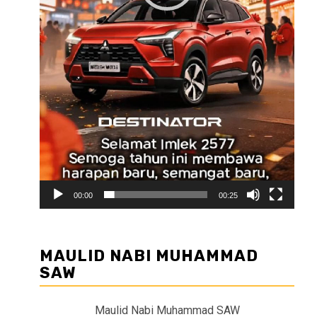
00:00
00:25
MAULID NABI MUHAMMAD
SAW
Maulid Nabi Muhammad SAW