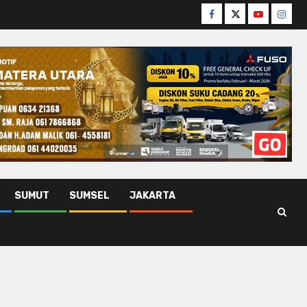
Facebook
Twitter
Youtube
Insta
SUMUT
SUMSEL
JAKARTA