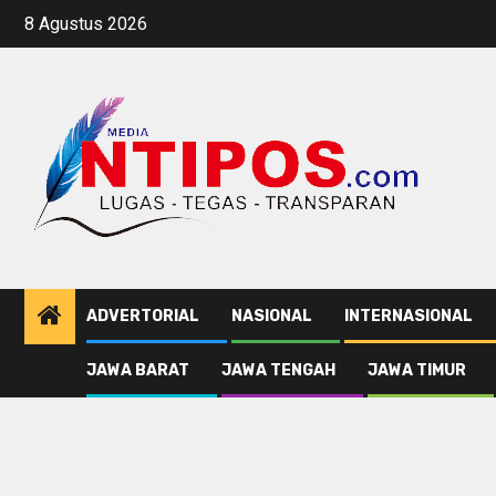
Skip
8 Agustus 2026
to
content
ADVERTORIAL
NASIONAL
INTERNASIONAL
JAWA BARAT
JAWA TENGAH
JAWA TIMUR