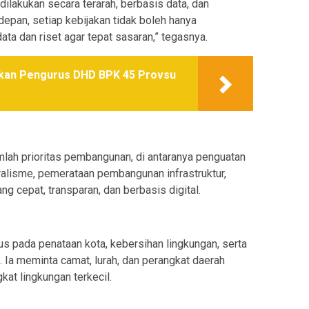
lakukan secara terarah, berbasis data, dan
depan, setiap kebijakan tidak boleh hanya
ata dan riset agar tepat sasaran,” tegasnya.
tikan Pengurus DHD BPK 45 Provsu
lah prioritas pembangunan, di antaranya penguatan
uralisme, pemerataan pembangunan infrastruktur,
ng cepat, transparan, dan berbasis digital.
us pada penataan kota, kebersihan lingkungan, serta
 Ia meminta camat, lurah, dan perangkat daerah
at lingkungan terkecil.