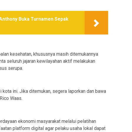
 Anthony Buka Turnamen Sepak
soalan kesehatan, khususnya masih ditemukannya
ta seluruh jajaran kewilayahan aktif melakukan
sus serupa.
i kota ini. Jika ditemukan, segera laporkan dan bawa
 Rico Waas.
erdayaan ekonomi masyarakat melalui pelatihan
tan platform digital agar pelaku usaha lokal dapat