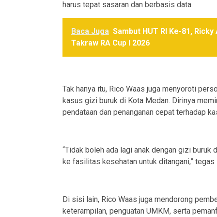
harus tepat sasaran dan berbasis data.
Baca Juga
Sambut HUT RI Ke-81, Ricky
Takraw RA Cup I 2026
Tak hanya itu, Rico Waas juga menyoroti per
kasus gizi buruk di Kota Medan. Dirinya memin
pendataan dan penanganan cepat terhadap ka
“Tidak boleh ada lagi anak dengan gizi buruk d
ke fasilitas kesehatan untuk ditangani,” tegas
Di sisi lain, Rico Waas juga mendorong pemb
keterampilan, penguatan UMKM, serta pemanfaa