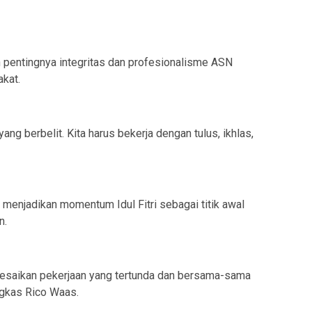
pentingnya integritas dan profesionalisme ASN
kat.
ang berbelit. Kita harus bekerja dengan tulus, ikhlas,
 menjadikan momentum Idul Fitri sebagai titik awal
n.
Selesaikan pekerjaan yang tertunda dan bersama-sama
ungkas Rico Waas.