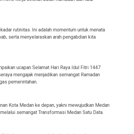
sekadar rutinitas. Ini adalah momentum untuk menata
wab, serta menyelaraskan arah pengabdian kita
aikan ucapan Selamat Hari Raya Idul Fitri 1447
, seraya mengajak menjadikan semangat Ramadan
gas pemerintahan.
nan Kota Medan ke depan, yakni mewujudkan Medan
an melalui semangat Transformasi Medan Satu Data.