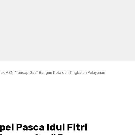
 Ajak ASN “Tancap Gas” Bangun Kota dan Tingkatan Pelayanan
el Pasca Idul Fitri