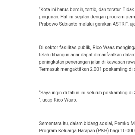
“Kota ini harus bersih, tertib, dan teratur. Tid
pinggiran. Hal ini sejalan dengan program p
Prabowo Subianto melalui gerakan ASTRI”, uj
Di sektor fasilitas publik, Rico Waas mengin
telah dibangun agar dapat dimanfaatkan dalam 
peningkatan penerangan jalan di kawasan raw
Termasuk mengaktifkan 2.001 poskamling di 
“Saya ingin di tahun ini seluruh poskamling di
“, ucap Rico Waas.
Sementara itu, dalam bidang sosial, Pemko M
Program Keluarga Harapan (PKH) bagi 10.000