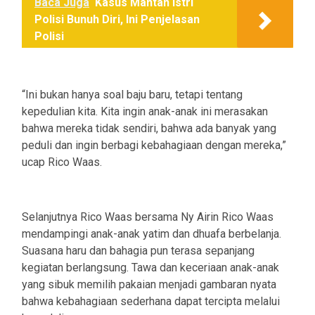
Baca Juga
Kasus Mantan Istri
Polisi Bunuh Diri, Ini Penjelasan
Polisi
“Ini bukan hanya soal baju baru, tetapi tentang
kepedulian kita. Kita ingin anak-anak ini merasakan
bahwa mereka tidak sendiri, bahwa ada banyak yang
peduli dan ingin berbagi kebahagiaan dengan mereka,”
ucap Rico Waas.
Selanjutnya Rico Waas bersama Ny Airin Rico Waas
mendampingi anak-anak yatim dan dhuafa berbelanja.
Suasana haru dan bahagia pun terasa sepanjang
kegiatan berlangsung. Tawa dan keceriaan anak-anak
yang sibuk memilih pakaian menjadi gambaran nyata
bahwa kebahagiaan sederhana dapat tercipta melalui