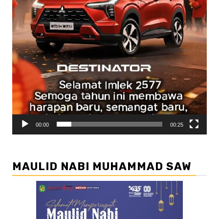
00:00
00:25
MAULID NABI MUHAMMAD SAW