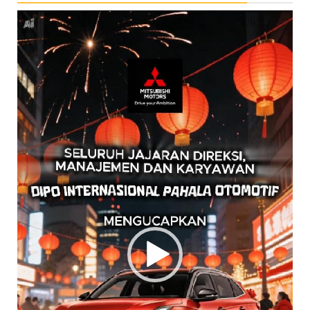
Pemutar
Video