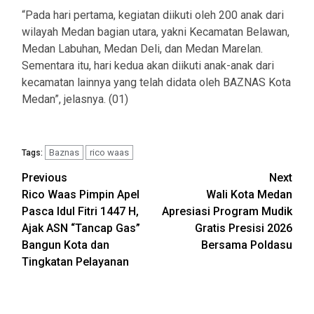
“Pada hari pertama, kegiatan diikuti oleh 200 anak dari
wilayah Medan bagian utara, yakni Kecamatan Belawan,
Medan Labuhan, Medan Deli, dan Medan Marelan.
Sementara itu, hari kedua akan diikuti anak-anak dari
kecamatan lainnya yang telah didata oleh BAZNAS Kota
Medan”, jelasnya. (01)
Baznas
rico waas
Tags:
Post
Previous
Next
Rico Waas Pimpin Apel
Wali Kota Medan
navigation
Pasca Idul Fitri 1447 H,
Apresiasi Program Mudik
Ajak ASN “Tancap Gas”
Gratis Presisi 2026
Bangun Kota dan
Bersama Poldasu
Tingkatan Pelayanan