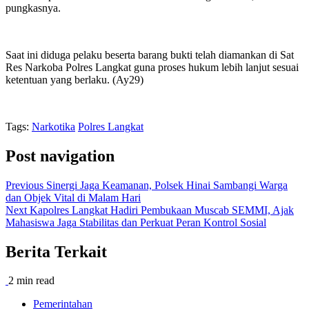
pungkasnya.
Saat ini diduga pelaku beserta barang bukti telah diamankan di Sat
Res Narkoba Polres Langkat guna proses hukum lebih lanjut sesuai
ketentuan yang berlaku. (Ay29)
Tags:
Narkotika
Polres Langkat
Post navigation
Previous
Sinergi Jaga Keamanan, Polsek Hinai Sambangi Warga
dan Objek Vital di Malam Hari
Next
Kapolres Langkat Hadiri Pembukaan Muscab SEMMI, Ajak
Mahasiswa Jaga Stabilitas dan Perkuat Peran Kontrol Sosial
Berita Terkait
2 min read
Pemerintahan