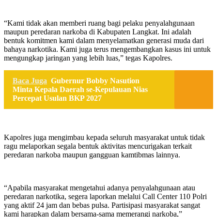
“Kami tidak akan memberi ruang bagi pelaku penyalahgunaan
maupun peredaran narkoba di Kabupaten Langkat. Ini adalah
bentuk komitmen kami dalam menyelamatkan generasi muda dari
bahaya narkotika. Kami juga terus mengembangkan kasus ini untuk
mengungkap jaringan yang lebih luas,” tegas Kapolres.
Baca Juga
Gubernur Bobby Nasution
Minta Kepala Daerah se-Kepulauan Nias
Percepat Usulan BKP 2027
Kapolres juga mengimbau kepada seluruh masyarakat untuk tidak
ragu melaporkan segala bentuk aktivitas mencurigakan terkait
peredaran narkoba maupun gangguan kamtibmas lainnya.
“Apabila masyarakat mengetahui adanya penyalahgunaan atau
peredaran narkotika, segera laporkan melalui Call Center 110 Polri
yang aktif 24 jam dan bebas pulsa. Partisipasi masyarakat sangat
kami harapkan dalam bersama-sama memerangi narkoba,”