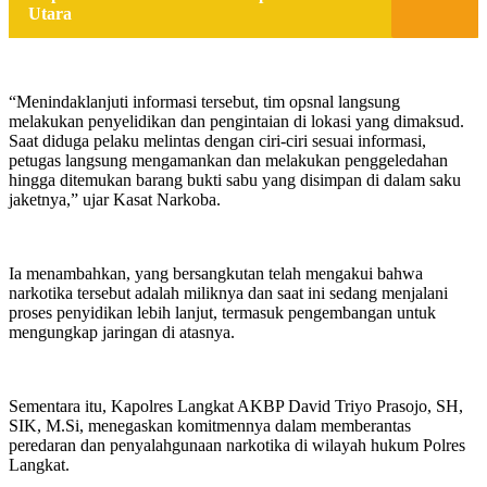
Utara
“Menindaklanjuti informasi tersebut, tim opsnal langsung
melakukan penyelidikan dan pengintaian di lokasi yang dimaksud.
Saat diduga pelaku melintas dengan ciri-ciri sesuai informasi,
petugas langsung mengamankan dan melakukan penggeledahan
hingga ditemukan barang bukti sabu yang disimpan di dalam saku
jaketnya,” ujar Kasat Narkoba.
Ia menambahkan, yang bersangkutan telah mengakui bahwa
narkotika tersebut adalah miliknya dan saat ini sedang menjalani
proses penyidikan lebih lanjut, termasuk pengembangan untuk
mengungkap jaringan di atasnya.
Sementara itu, Kapolres Langkat AKBP David Triyo Prasojo, SH,
SIK, M.Si, menegaskan komitmennya dalam memberantas
peredaran dan penyalahgunaan narkotika di wilayah hukum Polres
Langkat.