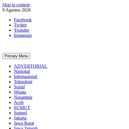
Skip to content
9 Agustus 2026
Facebook
Twitter
Youtube
Instagram
Primary Menu
ADVERTORIAL
Nasional
Internasional
Teknologi
Sosial
Wisata
Nusantara
Aceh
SUMUT
Sumsel
Jakarta
Jawa Barat
Jawa Tengah