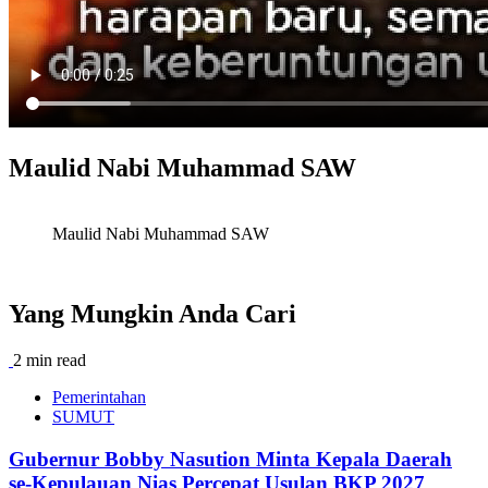
Maulid Nabi Muhammad SAW
Maulid Nabi Muhammad SAW
Yang Mungkin Anda Cari
2 min read
Pemerintahan
SUMUT
Gubernur Bobby Nasution Minta Kepala Daerah
se-Kepulauan Nias Percepat Usulan BKP 2027