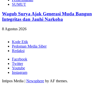
SUMUT
Wagub Surya Ajak Generasi Muda Bangun
Integritas dan Jauhi Narkoba
8 Agustus 2026
Kode Etik
Pedoman Media Siber
Redaksi
Facebook
Twitter
Youtube
Instagram
Intipos Media
|
Newsphere
by AF themes.