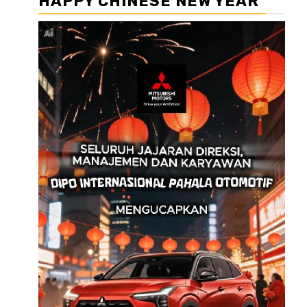
HAPPY CHINESE NEW YEAR
Pemutar
Video