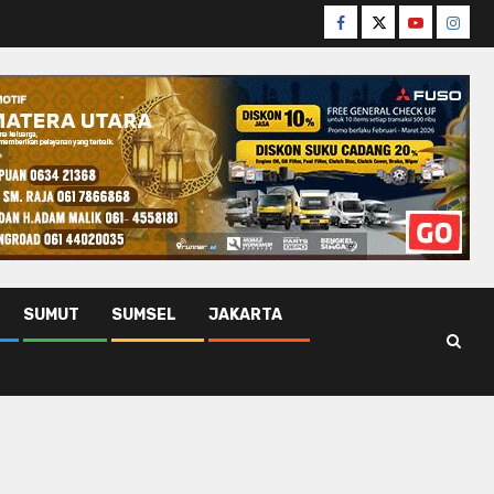
Facebook
Twitter
Youtube
Insta
SUMUT
SUMSEL
JAKARTA