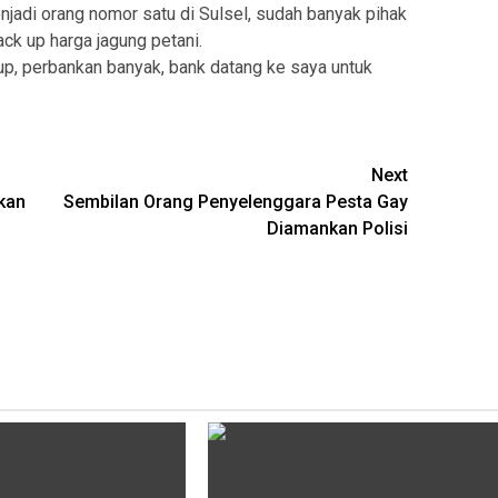
enjadi orang nomor satu di Sulsel, sudah banyak pihak
k up harga jagung petani.
p, perbankan banyak, bank datang ke saya untuk
Next
kan
Sembilan Orang Penyelenggara Pesta Gay
Diamankan Polisi