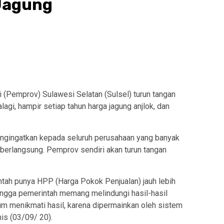
Jagung
 (Pemprov) Sulawesi Selatan (Sulsel) turun tangan
agi, hampir setiap tahun harga jagung anjlok, dan
engingatkan kepada seluruh perusahaan yang banyak
 berlangsung. Pemprov sendiri akan turun tangan
ntah punya HPP (Harga Pokok Penjualan) jauh lebih
ingga pemerintah memang melindungi hasil-hasil
belum menikmati hasil, karena dipermainkan oleh sistem
mis (03/09/ 20).