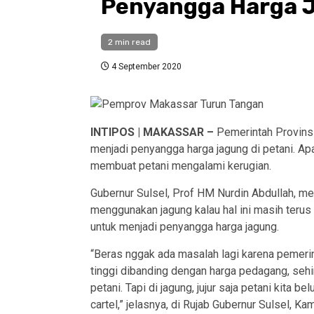
Penyangga Harga 
2 min read
4 September 2020
INTIPOS | MAKASSAR –
Pemerintah Provinsi
menjadi penyangga harga jagung di petani. Apal
membuat petani mengalami kerugian.
Gubernur Sulsel, Prof HM Nurdin Abdullah, m
menggunakan jagung kalau hal ini masih terus
untuk menjadi penyangga harga jagung.
“Beras nggak ada masalah lagi karena pemeri
tinggi dibanding dengan harga pedagang, seh
petani. Tapi di jagung, jujur saja petani kita 
cartel,” jelasnya, di Rujab Gubernur Sulsel, Ka