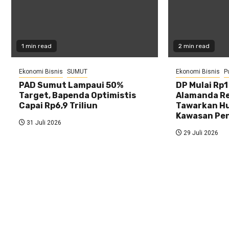
1 min read
2 min read
Ekonomi Bisnis
SUMUT
Ekonomi Bisnis
P
PAD Sumut Lampaui 50%
DP Mulai Rp
Target, Bapenda Optimistis
Alamanda Re
Capai Rp6,9 Triliun
Tawarkan Hu
Kawasan Pe
31 Juli 2026
29 Juli 2026