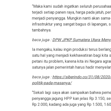
“Maka kami sudah ingatkan seluruh perusahaa
terjadi setiap panen raya, harga pada jatuh, 
menjadi penyangga. Mungkin nanti akan sama-
infrastruktur yang sangat bagus di lapangan, 
tambahnya.
baca juga :
DPW JPKP Sumatera Utara Meny
Ia mengaku, kalau ingin produksi terus berlan
satu hal yang menjadi kekhawatiran bagi kita 
petani itu problem, karena kita ini Negara agra
satunya jalan pemerintah harus hadir menyelam
baca juga :
https://siberindo.co/31/08/2020/
politik-pada-masanya/
“Sekali lagi saya akan sampaikan bahwa pem
penyangga jagung HPP kan jelas Rp 3.150, sem
Rp 2.000, kadang ada juga yang Rp 1.500, 1.600