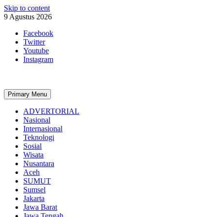
Skip to content
9 Agustus 2026
Facebook
Twitter
Youtube
Instagram
Primary Menu
ADVERTORIAL
Nasional
Internasional
Teknologi
Sosial
Wisata
Nusantara
Aceh
SUMUT
Sumsel
Jakarta
Jawa Barat
Jawa Tengah