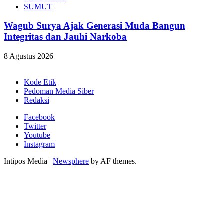
SUMUT
Wagub Surya Ajak Generasi Muda Bangun
Integritas dan Jauhi Narkoba
8 Agustus 2026
Kode Etik
Pedoman Media Siber
Redaksi
Facebook
Twitter
Youtube
Instagram
Intipos Media
|
Newsphere
by AF themes.