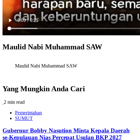
Maulid Nabi Muhammad SAW
Maulid Nabi Muhammad SAW
Yang Mungkin Anda Cari
2 min read
Pemerintahan
SUMUT
Gubernur Bobby Nasution Minta Kepala Daerah
se-Kepulauan Nias Percepat Usulan BKP 2027