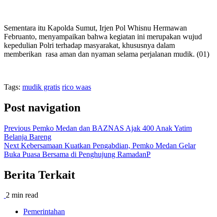
Sementara itu Kapolda Sumut, Irjen Pol Whisnu Hermawan
Februanto, menyampaikan bahwa kegiatan ini merupakan wujud
kepedulian Polri terhadap masyarakat, khususnya dalam
memberikan rasa aman dan nyaman selama perjalanan mudik. (01)
Tags:
mudik gratis
rico waas
Post navigation
Previous
Pemko Medan dan BAZNAS Ajak 400 Anak Yatim
Belanja Bareng
Next
Kebersamaan Kuatkan Pengabdian, Pemko Medan Gelar
Buka Puasa Bersama di Penghujung RamadanP
Berita Terkait
2 min read
Pemerintahan