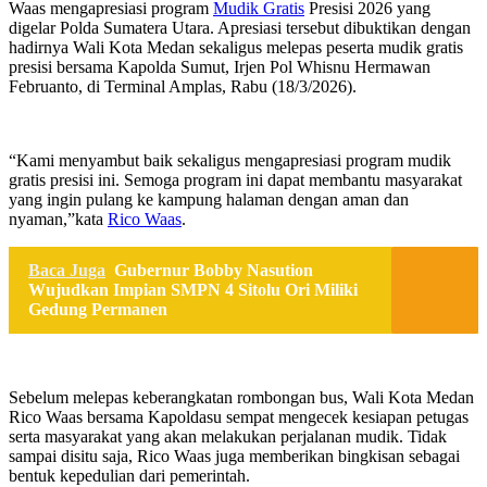
Waas mengapresiasi program
Mudik Gratis
Presisi 2026 yang
digelar Polda Sumatera Utara. Apresiasi tersebut dibuktikan dengan
hadirnya Wali Kota Medan sekaligus melepas peserta mudik gratis
presisi bersama Kapolda Sumut, Irjen Pol Whisnu Hermawan
Februanto, di Terminal Amplas, Rabu (18/3/2026).
“Kami menyambut baik sekaligus mengapresiasi program mudik
gratis presisi ini. Semoga program ini dapat membantu masyarakat
yang ingin pulang ke kampung halaman dengan aman dan
nyaman,”kata
Rico Waas
.
Baca Juga
Gubernur Bobby Nasution
Wujudkan Impian SMPN 4 Sitolu Ori Miliki
Gedung Permanen
Sebelum melepas keberangkatan rombongan bus, Wali Kota Medan
Rico Waas bersama Kapoldasu sempat mengecek kesiapan petugas
serta masyarakat yang akan melakukan perjalanan mudik. Tidak
sampai disitu saja, Rico Waas juga memberikan bingkisan sebagai
bentuk kepedulian dari pemerintah.