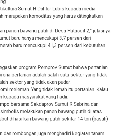
ng.
ikultura Sumut H Dahler Lubis kepada media
 merupakan komoditas yang harus ditingkatkan
an panen bawang putih di Desa Hutasoit 2,” jelasnya
Sumut baru hanya mencukupi 3,7 persen dari
merah baru mencukupi 41,3 persen dari kebutuhan
enegaskan program Pemprov Sumut bahwa pertanian
rena pertanian adalah salah satu sektor yang tidak
ah sektor yang tidak akan pudar.
mi melemah. Yang tidak lemah itu pertanian. Kalau
an kepada masyarakat yang hadir.
Limpo bersama Sekdaprov Sumut R Sabrina dan
simbolis melakukan panen bawang putih di atas
ebut dihasilkan bawang putih sekitar 14 ton (basah)
n dan rombongan juga menghadiri kegiatan tanam