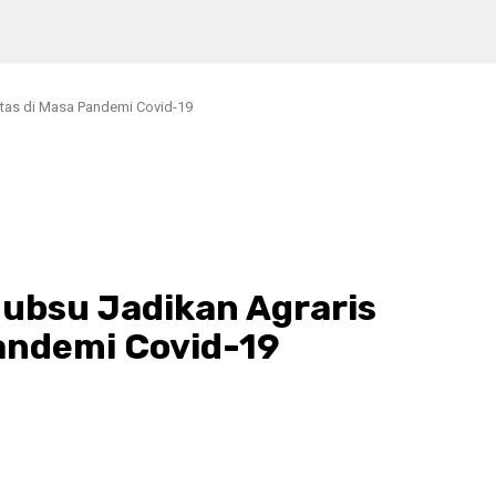
itas di Masa Pandemi Covid-19
Gubsu Jadikan Agraris
Pandemi Covid-19