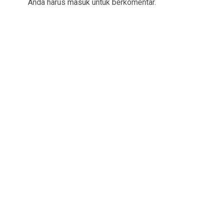
Anda harus
masuk
untuk berkomentar.