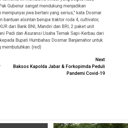
Pak Gubenur sangat mendukung menjadikan
 mempunyai jiwa bertani yang serius,” kata Dosmar.
antuan alsintan berupa traktor roda 4, cultivator,
 KUR dari Bank BNI, Mandiri dan BRI, 2 paket unit
ani Padi dan Asuransi Usaha Ternak Sapi-Kerbau dari
n kepada Bupati Humbahas Dosmar Banjarnahor untuk
g membutuhkan. (red)
Next
r
Baksos Kapolda Jabar & Forkopimda Peduli
Pandemi Covid-19