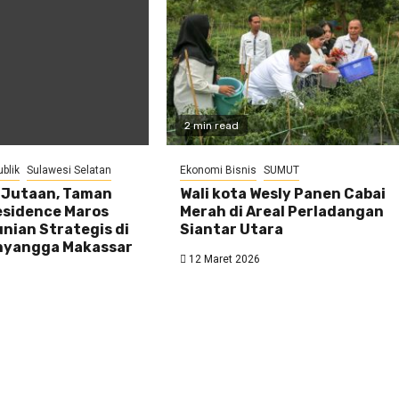
2 min read
ublik
Sulawesi Selatan
Ekonomi Bisnis
SUMUT
1 Jutaan, Taman
Wali kota Wesly Panen Cabai
sidence Maros
Merah di Areal Perladangan
nian Strategis di
Siantar Utara
nyangga Makassar
12 Maret 2026