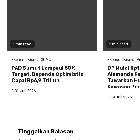
1 min read
2 min read
Ekonomi Bisnis
SUMUT
Ekonomi Bisnis
P
PAD Sumut Lampaui 50%
DP Mulai Rp
Target, Bapenda Optimistis
Alamanda Re
Capai Rp6,9 Triliun
Tawarkan Hu
Kawasan Pe
31 Juli 2026
29 Juli 2026
Tinggalkan Balasan