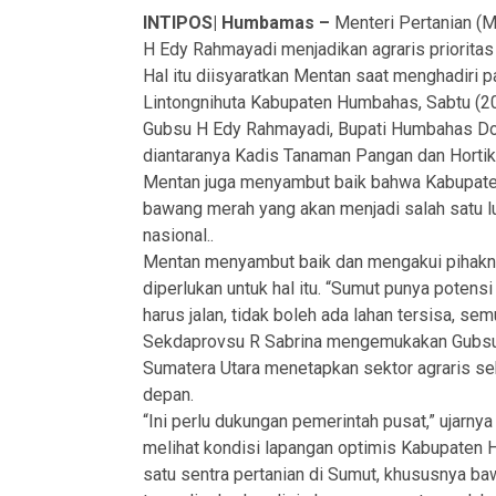
INTIPOS| Humbamas –
Menteri Pertanian (
H Edy Rahmayadi menjadikan agraris priorita
Hal itu diisyaratkan Mentan saat menghadiri
Lintongnihuta Kabupaten Humbahas, Sabtu (20
Gubsu H Edy Rahmayadi, Bupati Humbahas Dosm
diantaranya Kadis Tanaman Pangan dan Hortiku
Mentan juga menyambut baik bahwa Kabupate
bawang merah yang akan menjadi salah satu 
nasional..
Mentan menyambut baik dan mengakui pihakn
diperlukan untuk hal itu. “Sumut punya potens
harus jalan, tidak boleh ada lahan tersisa, se
Sekdaprovsu R Sabrina mengemukakan Gubsu
Sumatera Utara menetapkan sektor agraris se
depan.
“Ini perlu dukungan pemerintah pusat,” ujarn
melihat kondisi lapangan optimis Kabupaten
satu sentra pertanian di Sumut, khususnya ba