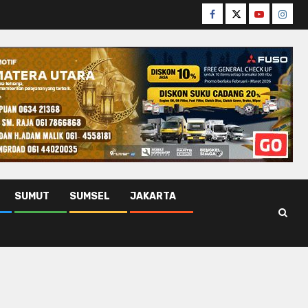
Facebook
Twitter
Youtube
Insta
SUMUT
SUMSEL
JAKARTA