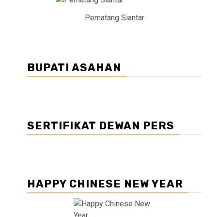
Pematang Siantar
BUPATI ASAHAN
SERTIFIKAT DEWAN PERS
HAPPY CHINESE NEW YEAR