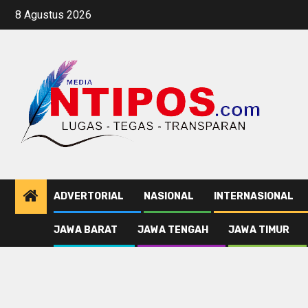
Skip
8 Agustus 2026
to
content
ADVERTORIAL
NASIONAL
INTERNASIONAL
JAWA BARAT
JAWA TENGAH
JAWA TIMUR