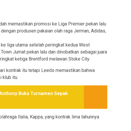
dah memastikan promosi ke Liga Premier pekan lalu
 dengan produsen pakaian olah raga Jerman, Adidas,
 ke liga utama setelah peringkat kedua West
Town Jumat pekan lalu dan dinobatkan sebagai juara
ingkat ketiga Brentford melawan Stoke City.
dari kontrak itu tetapi Leeds memastikan bahwa
klub itu.
 Anthony Buka Turnamen Sepak
ahraga Italia, Kappa, yang kontrak lima tahunnya