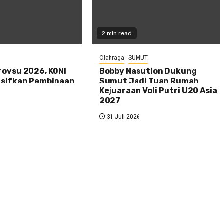
2 min read
Olahraga
SUMUT
rovsu 2026, KONI
Bobby Nasution Dukung
sifkan Pembinaan
Sumut Jadi Tuan Rumah
Kejuaraan Voli Putri U20 Asia
2027
31 Juli 2026