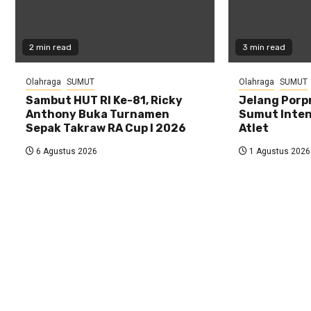
2 min read
3 min read
Olahraga
SUMUT
Olahraga
SUMUT
Sambut HUT RI Ke-81, Ricky
Jelang Porp
Anthony Buka Turnamen
Sumut Inten
Sepak Takraw RA Cup I 2026
Atlet
6 Agustus 2026
1 Agustus 2026