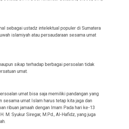
al sebagai ustadz intelektual populer di Sumatera
huwah islamiyah atau persaudaraan sesama umat
aupun sikap terhadap berbagai persoalan tidak
rsatuan umat.
persoalan umat bisa saja memiliki pandangan yang
n sesama umat Islam harus tetap kita jaga dan
dapan ribuan jamaah dengan Imam Pada hari ke-13
M. Syukur Siregar, M.Pd., Al-Hafidz, yang juga
ah.