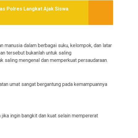
tas Polres Langkat Ajak Siswa
 manusia dalam berbagai suku, kelompok, dan latar
n tersebut bukanlah untuk saling
uk saling mengenal dan memperkuat persaudaraan.
uatan umat sangat bergantung pada kemampuannya
in jika ingin bangkit dan kuat selain mempererat