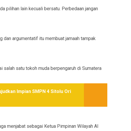
 ada pilihan lain kecuali bersatu. Perbedaan jangan
g dan argumentatif itu membuat jamaah tampak
ai salah satu tokoh muda berpengaruh di Sumatera
judkan Impian SMPN 4 Sitolu Ori
a juga menjabat sebagai Ketua Pimpinan Wilayah Al