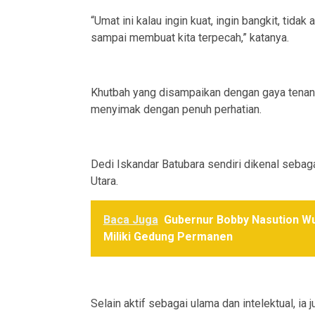
“Umat ini kalau ingin kuat, ingin bangkit, tidak
sampai membuat kita terpecah,” katanya.
Khutbah yang disampaikan dengan gaya tenan
menyimak dengan penuh perhatian.
Dedi Iskandar Batubara sendiri dikenal sebag
Utara.
Baca Juga
Gubernur Bobby Nasution Wu
Miliki Gedung Permanen
Selain aktif sebagai ulama dan intelektual, i