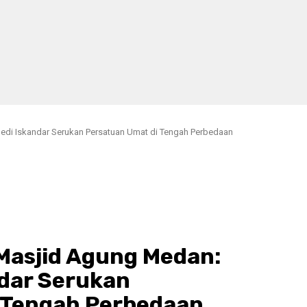
edi Iskandar Serukan Persatuan Umat di Tengah Perbedaan
Masjid Agung Medan:
ndar Serukan
 Tengah Perbedaan