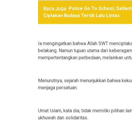
Baca Juga
Police Go To School, Satlan
Ciptakan Budaya Tertib Lalu Lintas
Ia mengingatkan bahwa Allah SWT menciptakan
belakang. Namun tujuan utama dari keberagama
mempertentangkan perbedaan, melainkan unt
Menurutnya, sejarah menunjukkan bahwa kek
menjaga persatuan.
Umat Islam, kata dia, tidak memiliki pilihan la
ukhuwah dan solidaritas.