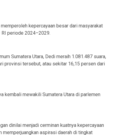
li memperoleh kepercayaan besar dari masyarakat
 RI periode 2024–2029.
mum Sumatera Utara, Dedi meraih 1.081.487 suara,
ri provinsi tersebut, atau sekitar 16,15 persen dari
ya kembali mewakili Sumatera Utara di parlemen
gan dinilai menjadi cerminan kuatnya kepercayaan
m memperjuangkan aspirasi daerah di tingkat