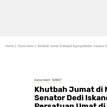
Home
Dunia Islam
Khutbah Jumat di Masjid Agung Medan: Senator D
Dunia Islam
SUMUT
Khutbah Jumat di 
Senator Dedi Iska
Persatuan Umat di