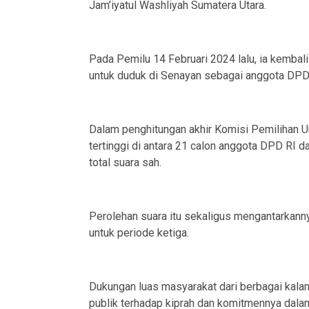
Jam’iyatul Washliyah Sumatera Utara.
Pada Pemilu 14 Februari 2024 lalu, ia kemba
untuk duduk di Senayan sebagai anggota DPD
Dalam penghitungan akhir Komisi Pemilihan U
tertinggi di antara 21 calon anggota DPD RI da
total suara sah.
Perolehan suara itu sekaligus mengantarkann
untuk periode ketiga.
Dukungan luas masyarakat dari berbagai kalan
publik terhadap kiprah dan komitmennya dala