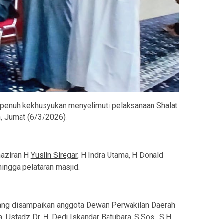
 penuh kekhusyukan menyelimuti pelaksanaan Shalat
 Jumat (6/3/2026).
naziran H
Yuslin Siregar
, H Indra Utama, H Donald
ingga pelataran masjid.
ng disampaikan anggota Dewan Perwakilan Daerah
 Ustadz Dr. H. Dedi Iskandar Batubara, S.Sos., S.H.,