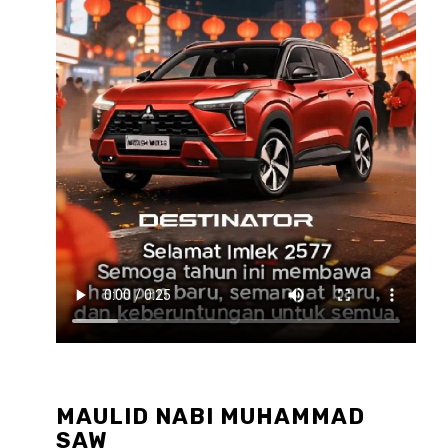
MAULID NABI MUHAMMAD
SAW