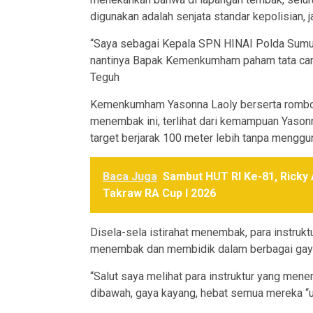
digunakan adalah senjata standar kepolisian, j
“Saya sebagai Kepala SPN HINAI Polda Sumu
nantinya Bapak Kemenkumham paham tata car
Teguh
Kemenkumham Yasonna Laoly berserta rombon
menembak ini, terlihat dari kemampuan Yaso
target berjarak 100 meter lebih tanpa menggu
Baca Juga
Sambut HUT RI Ke-81, Ricky
Takraw RA Cup I 2026
Disela-sela istirahat menembak, para instruk
menembak dan membidik dalam berbagai gay
“Salut saya melihat para instruktur yang mene
dibawah, gaya kayang, hebat semua mereka “