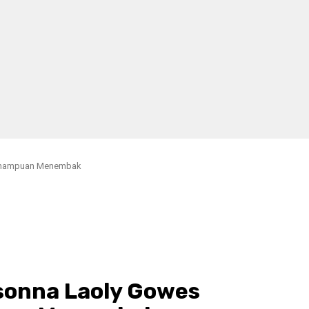
emampuan Menembak
onna Laoly Gowes