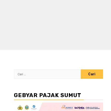
Cari
untuk:
GEBYAR PAJAK SUMUT