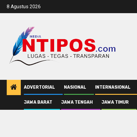
Skip
8 Agustus 2026
to
content
ADVERTORIAL
NASIONAL
INTERNASIONAL
JAWA BARAT
JAWA TENGAH
JAWA TIMUR