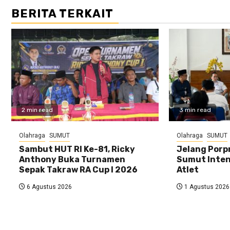
BERITA TERKAIT
2 min read
3 min read
Olahraga
SUMUT
Olahraga
SUMUT
Sambut HUT RI Ke-81, Ricky
Jelang Porp
Anthony Buka Turnamen
Sumut Inten
Sepak Takraw RA Cup I 2026
Atlet
6 Agustus 2026
1 Agustus 2026