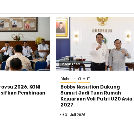
2 min read
Olahraga
SUMUT
rovsu 2026, KONI
Bobby Nasution Dukung
sifkan Pembinaan
Sumut Jadi Tuan Rumah
Kejuaraan Voli Putri U20 Asia
2027
31 Juli 2026