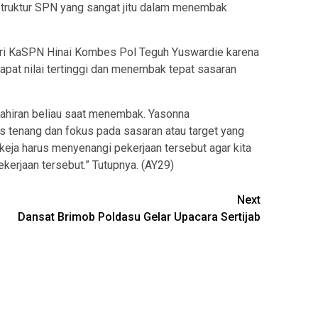
struktur SPN yang sangat jitu dalam menembak
ari KaSPN Hinai Kombes Pol Teguh Yuswardie karena
dapat nilai tertinggi dan menembak tepat sasaran
mahiran beliau saat menembak. Yasonna
 tenang dan fokus pada sasaran atau target yang
rkeja harus menyenangi pekerjaan tersebut agar kita
kerjaan tersebut.” Tutupnya. (AY29)
Next
Dansat Brimob Poldasu Gelar Upacara Sertijab