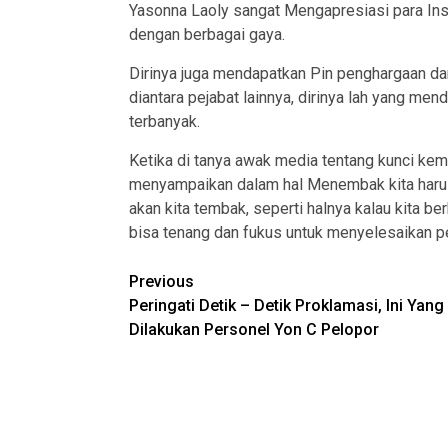
Yasonna Laoly sangat Mengapresiasi para In
dengan berbagai gaya.
Dirinya juga mendapatkan Pin penghargaan d
diantara pejabat lainnya, dirinya lah yang men
terbanyak.
Ketika di tanya awak media tentang kunci ke
menyampaikan dalam hal Menembak kita harus
akan kita tembak, seperti halnya kalau kita be
bisa tenang dan fukus untuk menyelesaikan pe
Post
Previous
Peringati Detik – Detik Proklamasi, Ini Yang
navigation
Dilakukan Personel Yon C Pelopor