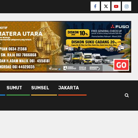
Facebook
Twitter
Youtube
Insta
SUMUT
SUMSEL
JAKARTA