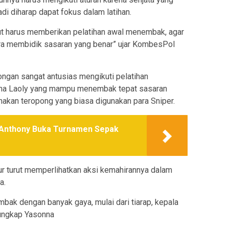
adi diharap dapat fokus dalam latihan.
t harus memberikan pelatihan awal menembak, agar
a membidik sasaran yang benar” ujar KombesPol
gan sangat antusias mengikuti pelatihan
nna Laoly yang mampu menembak tepat sasaran
nakan teropong yang biasa digunakan para Sniper.
 Anthony Buka Turnamen Sepak
tur turut memperlihatkan aksi kemahirannya dalam
a.
mbak dengan banyak gaya, mulai dari tiarap, kepala
ungkap Yasonna