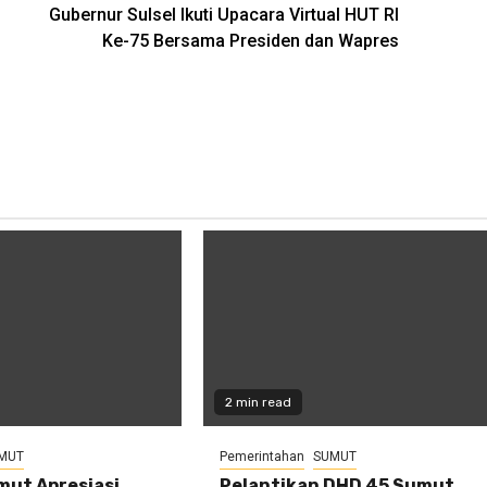
Gubernur Sulsel Ikuti Upacara Virtual HUT RI
Ke-75 Bersama Presiden dan Wapres
2 min read
MUT
Pemerintahan
SUMUT
ut Apresiasi
Pelantikan DHD 45 Sumut,