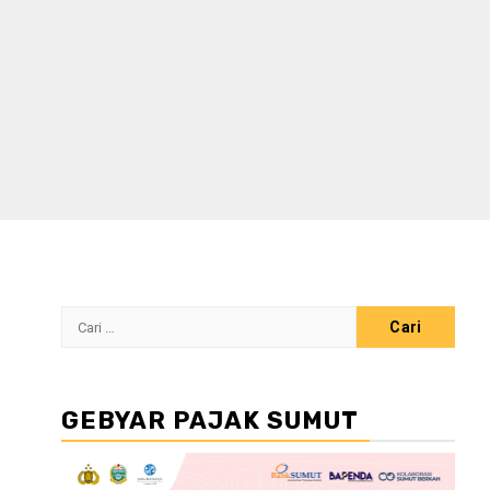
Cari
untuk:
GEBYAR PAJAK SUMUT