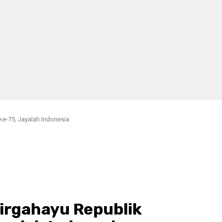
ke-75, Jayalah Indonesia
Dirgahayu Republik