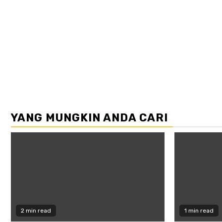
YANG MUNGKIN ANDA CARI
2 min read
1 min read