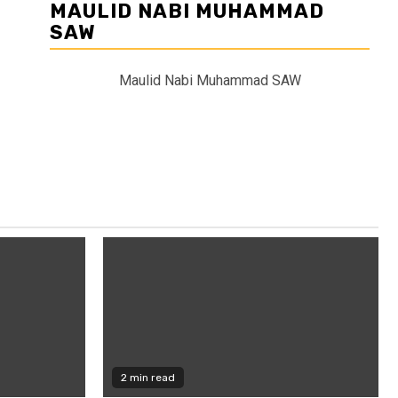
MAULID NABI MUHAMMAD
SAW
Maulid Nabi Muhammad SAW
2 min read