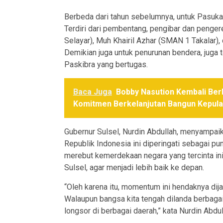
Berbeda dari tahun sebelumnya, untuk Pasukan
Terdiri dari pembentang, pengibar dan penger
Selayar), Muh Khairil Azhar (SMAN 1 Takalar)
Demikian juga untuk penurunan bendera, juga te
Paskibra yang bertugas.
Baca Juga
Bobby Nasution Kembali Ber
Komitmen Berkelanjutan Bangun Kepula
Gubernur Sulsel, Nurdin Abdullah, menyampa
Republik Indonesia ini diperingati sebagai pu
merebut kemerdekaan negara yang tercinta in
Sulsel, agar menjadi lebih baik ke depan.
“Oleh karena itu, momentum ini hendaknya dij
Walaupun bangsa kita tengah dilanda berbagai 
longsor di berbagai daerah,” kata Nurdin Abdul