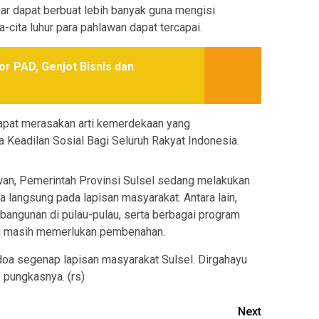
gar dapat berbuat lebih banyak guna mengisi
cita luhur para pahlawan dapat tercapai.
or PAD, Genjot Bisnis dan
apat merasakan arti kemerdekaan yang
Keadilan Sosial Bagi Seluruh Rakyat Indonesia.
wan, Pemerintah Provinsi Sulsel sedang melakukan
angsung pada lapisan masyarakat. Antara lain,
bangunan di pulau-pulau, serta berbagai program
ini masih memerlukan pembenahan.
doa segenap lapisan masyarakat Sulsel. Dirgahayu
 pungkasnya. (rs)
Next