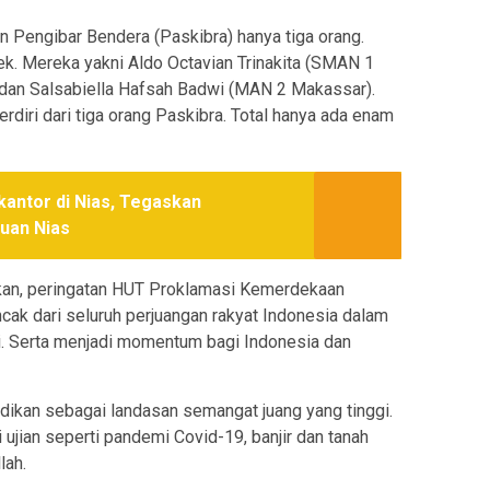
 Pengibar Bendera (Paskibra) hanya tiga orang.
ek. Mereka yakni Aldo Octavian Trinakita (SMAN 1
, dan Salsabiella Hafsah Badwi (MAN 2 Makassar).
rdiri dari tiga orang Paskibra. Total hanya ada enam
kantor di Nias, Tegaskan
uan Nias
ikan, peringatan HUT Proklamasi Kemerdekaan
ncak dari seluruh perjuangan rakyat Indonesia dalam
i. Serta menjadi momentum bagi Indonesia dan
adikan sebagai landasan semangat juang yang tinggi.
ujian seperti pandemi Covid-19, banjir dan tanah
lah.