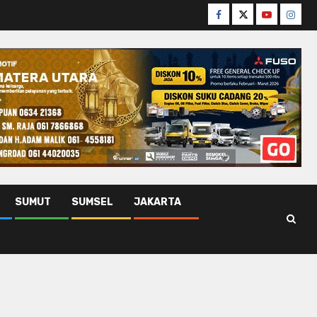
Facebook
Twitter
Youtube
Insta
SUMUT
SUMSEL
JAKARTA