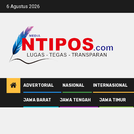
Skip
6 Agustus 2026
to
content
ADVERTORIAL
NASIONAL
INTERNASIONAL
JAWA BARAT
JAWA TENGAH
JAWA TIMUR