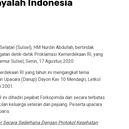
ayalah Indonesia
elatan (Sulsel), HM Nurdin Abdullah, bertindak
gatan detik-detik Proklamasi Kemerdekaan RI, yang
rnur Sulsel, Senin, 17 Agustus 2020.
erdekaan RI yang tahun ini mengangkat tema
an Upacara (Danup) Dayon Kav 10 Mendagri, Letkol
n 2001.
ini dihadiri pejabat Forkopimda dan secara terbatas
ilan keluarga veteran dan pejuang. Peserta upacara
baris.
ar Secara Sederhana Dengan Protokol Kesehatan