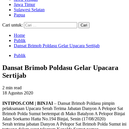
Jawa Timur
Sulawesi Selatan
Papua
Cari untuk:
Home
Publik
Dansat Brimob Poldasu Gelar Upacara Sertijab
Publik
Dansat Brimob Poldasu Gelar Upacara
Sertijab
2 min read
18 Agustus 2020
INTIPOS.COM | BINJAI
– Dansat Brimob Poldasu pimpin
pelaksanaan Upacara Serah Terima Jabatan Danyon A Pelopor Sat
Brimob Polda Sumut bertempat di Mako Batalyon A Pelopor Binjai
Jalan Soekarno Hatta No.194 Binjai, Senin (17/08/2020)
Serah terima jabatan Danyon A Pelopor Sat Brimob Polda Sumut ini