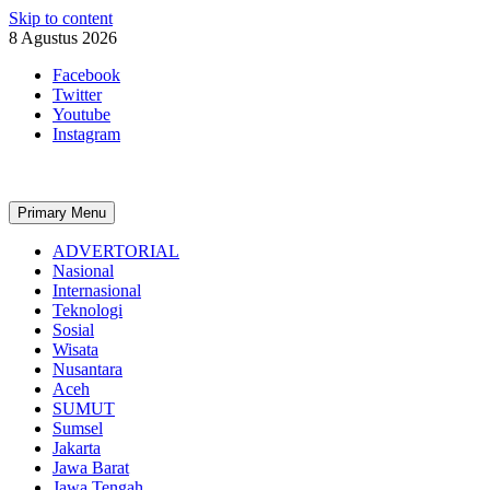
Skip to content
8 Agustus 2026
Facebook
Twitter
Youtube
Instagram
Primary Menu
ADVERTORIAL
Nasional
Internasional
Teknologi
Sosial
Wisata
Nusantara
Aceh
SUMUT
Sumsel
Jakarta
Jawa Barat
Jawa Tengah